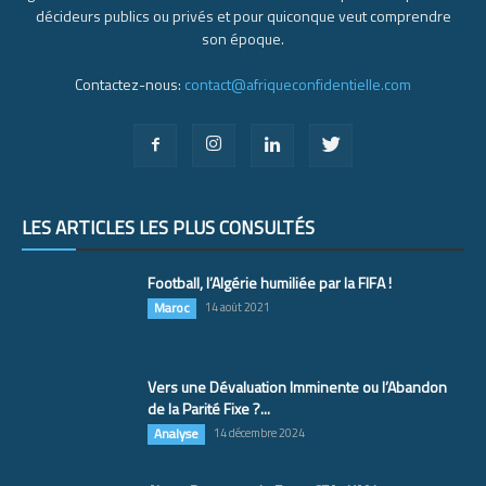
décideurs publics ou privés et pour quiconque veut comprendre
son époque.
Contactez-nous:
contact@afriqueconfidentielle.com
LES ARTICLES LES PLUS CONSULTÉS
Football, l’Algérie humiliée par la FIFA !
Maroc
14 août 2021
Vers une Dévaluation Imminente ou l’Abandon
de la Parité Fixe ?...
Analyse
14 décembre 2024