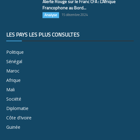
Alerte Rouge sur le Franc CFA : L’Afrique
Francophone au Bord...
Analyse
15 décembre 2024
LES PAYS LES PLUS CONSULTÉS
Politique
Sénégal
Maroc
Afrique
Mali
Société
Diplomatie
Côte d’Ivoire
Guinée