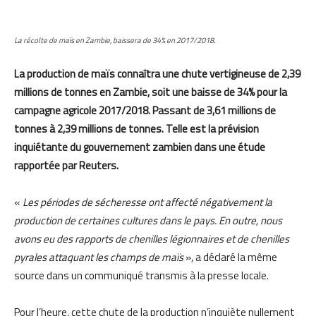
La récolte de maïs en Zambie, baissera de 34% en 2017/2018.
La production de maïs connaîtra une chute vertigineuse de 2,39
millions de tonnes en Zambie, soit une baisse de 34% pour la
campagne agricole 2017/2018. Passant de 3,61 millions de
tonnes à 2,39 millions de tonnes. Telle est la prévision
inquiétante du gouvernement zambien dans une étude
rapportée par Reuters.
«
Les périodes de sécheresse ont affecté négativement la
production de certaines cultures dans le pays. En outre, nous
avons eu des rapports de chenilles légionnaires et de chenilles
pyrales attaquant les champs de maïs
», a déclaré la même
source dans un communiqué transmis à la presse locale.
Pour l’heure, cette chute de la production n’inquiète nullement