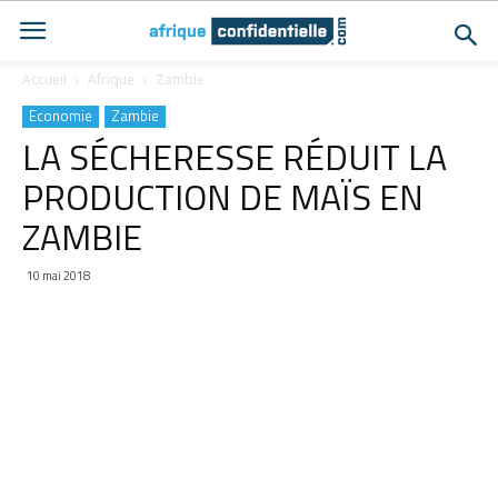
Accueil
Afrique
Zambie
Economie
Zambie
LA SÉCHERESSE RÉDUIT LA
PRODUCTION DE MAÏS EN
ZAMBIE
10 mai 2018