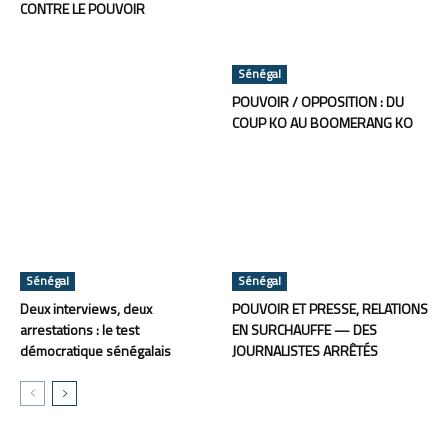
CONTRE LE POUVOIR
Sénégal
POUVOIR / OPPOSITION : DU
COUP KO AU BOOMERANG KO
Sénégal
Sénégal
Deux interviews, deux
POUVOIR ET PRESSE, RELATIONS
arrestations : le test
EN SURCHAUFFE — DES
démocratique sénégalais
JOURNALISTES ARRÊTÉS