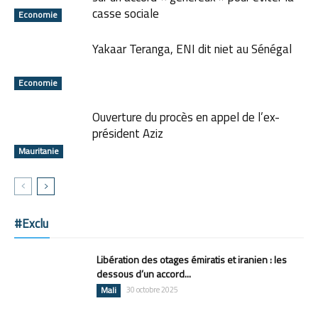
casse sociale
Economie
Yakaar Teranga, ENI dit niet au Sénégal
Economie
Ouverture du procès en appel de l’ex-
président Aziz
Mauritanie
#Exclu
Libération des otages émiratis et iranien : les
dessous d’un accord...
Mali
30 octobre 2025