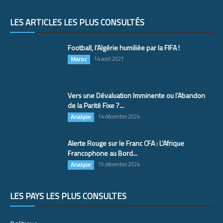
LES ARTICLES LES PLUS CONSULTÉS
Football, l’Algérie humiliée par la FIFA !
Maroc
14 août 2021
Vers une Dévaluation Imminente ou l’Abandon
de la Parité Fixe ?...
Analyse
14 décembre 2024
Alerte Rouge sur le Franc CFA : L’Afrique
Francophone au Bord...
Analyse
15 décembre 2024
LES PAYS LES PLUS CONSULTÉS