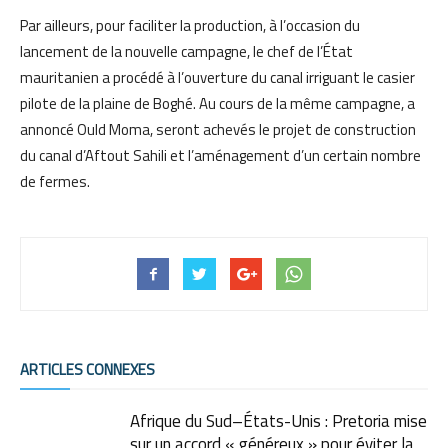
Par ailleurs, pour faciliter la production, à l’occasion du
lancement de la nouvelle campagne, le chef de l’État
mauritanien a procédé à l’ouverture du canal irriguant le casier
pilote de la plaine de Boghé. Au cours de la même campagne, a
annoncé Ould Moma, seront achevés le projet de construction
du canal d’Aftout Sahili et l’aménagement d’un certain nombre
de fermes.
ARTICLES CONNEXES
Afrique du Sud–États-Unis : Pretoria mise
sur un accord « généreux » pour éviter la