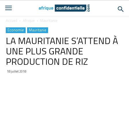
Accueil
Afrique
Mauritanie
Economie
Mauritanie
LA MAURITANIE S’ATTEND À
UNE PLUS GRANDE
PRODUCTION DE RIZ
18 juillet 2018