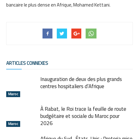
bancaire le plus dense en Afrique, Mohamed Kettani.
ARTICLES CONNEXES
Inauguration de deux des plus grands
centres hospitaliers d’Afrique
Maroc
À Rabat, le Roi trace la feuille de route
budgétaire et sociale du Maroc pour
2026
Maroc
Afrique du Sud–États-Unis : Pretoria mise