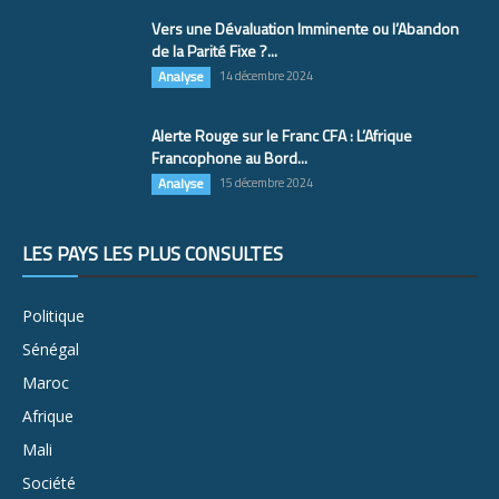
Vers une Dévaluation Imminente ou l’Abandon
de la Parité Fixe ?...
Analyse
14 décembre 2024
Alerte Rouge sur le Franc CFA : L’Afrique
Francophone au Bord...
Analyse
15 décembre 2024
LES PAYS LES PLUS CONSULTÉS
Politique
Sénégal
Maroc
Afrique
Mali
Société