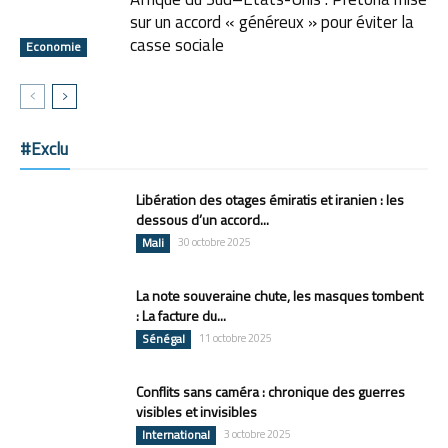
sur un accord « généreux » pour éviter la
casse sociale
Economie
#Exclu
Libération des otages émiratis et iranien : les
dessous d’un accord...
Mali
30 octobre 2025
La note souveraine chute, les masques tombent
: La facture du...
Sénégal
11 octobre 2025
Conflits sans caméra : chronique des guerres
visibles et invisibles
International
3 octobre 2025