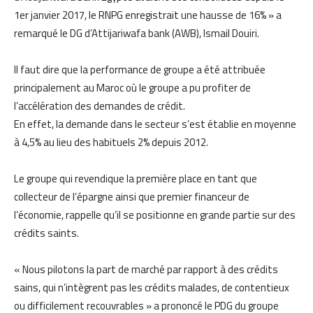
1er janvier 2017, le RNPG enregistrait une hausse de 16% » a
remarqué le DG d’Attijariwafa bank (AWB), Ismail Douiri.
Il faut dire que la performance de groupe a été attribuée
principalement au Maroc où le groupe a pu profiter de
l’accélération des demandes de crédit.
En effet, la demande dans le secteur s’est établie en moyenne
à 4,5% au lieu des habituels 2% depuis 2012.
Le groupe qui revendique la première place en tant que
collecteur de l’épargne ainsi que premier financeur de
l’économie, rappelle qu’il se positionne en grande partie sur des
crédits saints.
« Nous pilotons la part de marché par rapport à des crédits
sains, qui n’intègrent pas les crédits malades, de contentieux
ou difficilement recouvrables » a prononcé le PDG du groupe