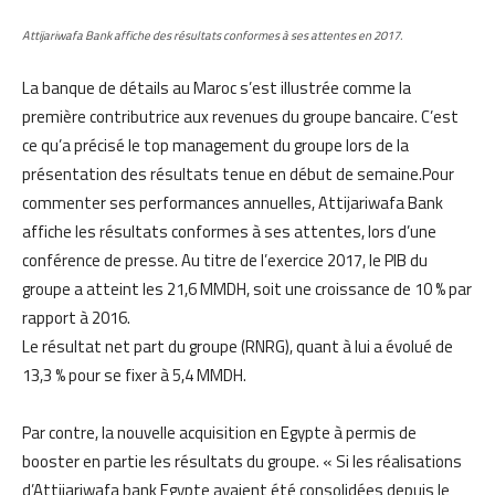
Attijariwafa Bank affiche des résultats conformes à ses attentes en 2017.
La banque de détails au Maroc s’est illustrée comme la
première contributrice aux revenues du groupe bancaire. C’est
ce qu’a précisé le top management du groupe lors de la
présentation des résultats tenue en début de semaine.
Pour
commenter ses performances annuelles, Attijariwafa Bank
affiche les résultats conformes à ses attentes, lors d’une
conférence de presse. Au titre de l’exercice 2017, le PIB du
groupe a atteint les 21,6 MMDH, soit une croissance de 10 % par
rapport à 2016.
Le résultat net part du groupe (RNRG), quant à lui a évolué de
13,3 % pour se fixer à 5,4 MMDH.
Par contre, la nouvelle acquisition en Egypte à permis de
booster en partie les résultats du groupe. « Si les réalisations
d’Attijariwafa bank Egypte avaient été consolidées depuis le