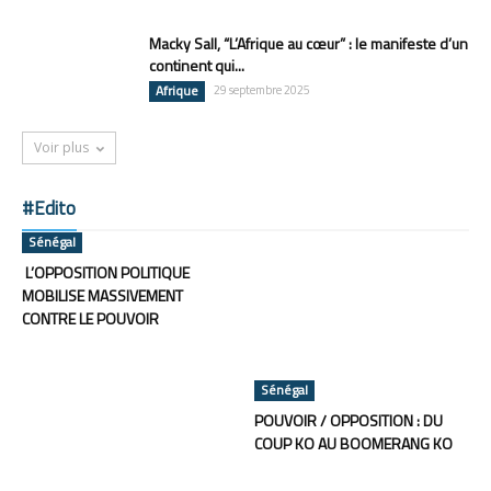
Macky Sall, “L’Afrique au cœur” : le manifeste d’un
continent qui...
Afrique
29 septembre 2025
Voir plus
#Edito
Sénégal
L’OPPOSITION POLITIQUE
MOBILISE MASSIVEMENT
CONTRE LE POUVOIR
Sénégal
POUVOIR / OPPOSITION : DU
COUP KO AU BOOMERANG KO