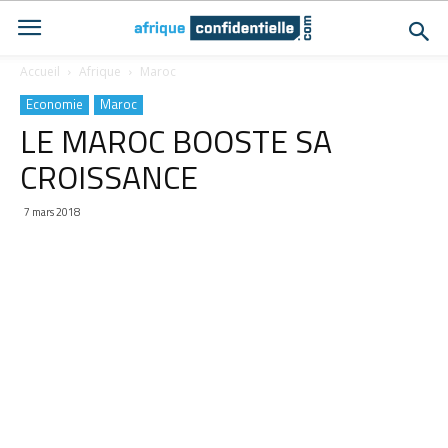
Accueil
Afrique
Maroc
Economie
Maroc
LE MAROC BOOSTE SA
CROISSANCE
7 mars 2018