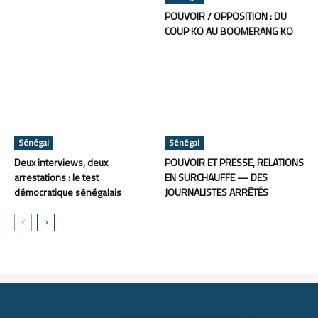
POUVOIR / OPPOSITION : DU
COUP KO AU BOOMERANG KO
Sénégal
Sénégal
Deux interviews, deux
POUVOIR ET PRESSE, RELATIONS
arrestations : le test
EN SURCHAUFFE — DES
démocratique sénégalais
JOURNALISTES ARRÊTÉS