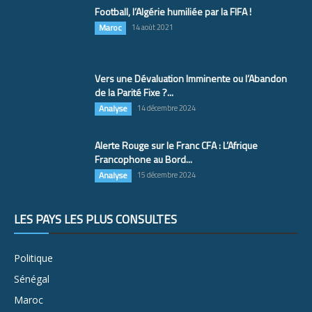
Football, l’Algérie humiliée par la FIFA !
Maroc
14 août 2021
Vers une Dévaluation Imminente ou l’Abandon
de la Parité Fixe ?...
Analyse
14 décembre 2024
Alerte Rouge sur le Franc CFA : L’Afrique
Francophone au Bord...
Analyse
15 décembre 2024
LES PAYS LES PLUS CONSULTÉS
Politique
Sénégal
Maroc