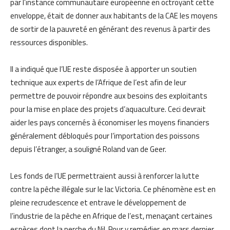
par l’instance communautaire européenne en octroyant cette
enveloppe, était de donner aux habitants de la CAE les moyens
de sortir de la pauvreté en générant des revenus à partir des
ressources disponibles.
Il a indiqué que l’UE reste disposée à apporter un soutien
technique aux experts de l’Afrique de l’est afin de leur
permettre de pouvoir répondre aux besoins des exploitants
pour la mise en place des projets d’aquaculture. Ceci devrait
aider les pays concernés à économiser les moyens financiers
généralement débloqués pour l’importation des poissons
depuis l’étranger, a souligné Roland van de Geer.
Les fonds de l’UE permettraient aussi à renforcer la lutte
contre la pêche illégale sur le lac Victoria. Ce phénomène est en
pleine recrudescence et entrave le développement de
l’industrie de la pêche en Afrique de l’est, menaçant certaines
espèces dont la perche du Nil. Pour y remédier, en mars dernier,