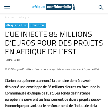
Accueil
Afrique
Afrique de l'Est
Economie
L’UE INJECTE 85 MILLIONS
D’EUROS POUR DES PROJETS
EN AFRIQUE DE L’EST
28 mai 2018
L’UE débloque 85 millions d’euros pour des projets en pisciculture en Afrique de l’Est.
L’Union européenne a annoncé la semaine dernière avoir
débloqué une enveloppe de 85 millions d’euros en faveur de la
Communauté d’Afrique de l’Est. Les fonds de l’instance
européenne serviront au financement de divers projets socio-
économique portant sur le renforcement de l’industrie de la