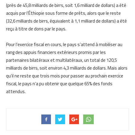
(près de 45,8 milliards de birrs, soit 1,6 milliard de dollars) a été
acquis par l’Éthiopie sous forme de prêts, alors que le reste
(32,6 milliards de birrs, équivalent à 1,1 milliard de dollars) a été
reçu à titre de dons par le pays.
Pour l’exercice fiscal en cours, le pays s’attend à mobiliser au
rang des appuis financiers extérieurs promis par les
partenaires bilatéraux et multilatéraux, un total de 120,5
milliards de birrs, soit environ 4,3 milliards de dollars. Mais alors
qu’il ne reste que trois mois pour passer au prochain exercice
fiscal, le pays n’a pu obtenir que quelque 65% des fonds
attendus.