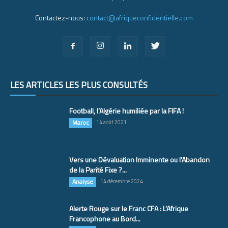
Contactez-nous:
contact@afriqueconfidentielle.com
LES ARTICLES LES PLUS CONSULTÉS
Football, l’Algérie humiliée par la FIFA !
Maroc
14 août 2021
Vers une Dévaluation Imminente ou l’Abandon
de la Parité Fixe ?...
Analyse
14 décembre 2024
Alerte Rouge sur le Franc CFA : L’Afrique
Francophone au Bord...