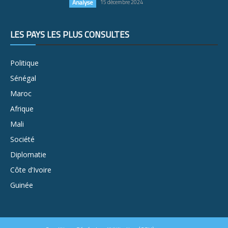
Analyse
15 décembre 2024
LES PAYS LES PLUS CONSULTÉS
Politique
Sénégal
Maroc
Afrique
Mali
Société
Diplomatie
Côte d’Ivoire
Guinée