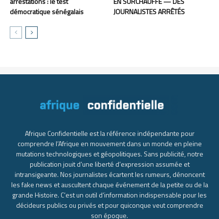
arrestations : le test
EN SURCHAUFFE — DES
démocratique sénégalais
JOURNALISTES ARRÊTÉS
Afrique Confidentielle est la référence indépendante pour
comprendre l’Afrique en mouvement dans un monde en pleine
mutations technologiques et géopolitiques. Sans publicité, notre
publication jouit d’une liberté d’expression assumée et
intransigeante. Nos journalistes écartent les rumeurs, dénoncent
les fake news et auscultent chaque événement de la petite ou de la
grande Histoire. C’est un outil d’information indispensable pour les
décideurs publics ou privés et pour quiconque veut comprendre
son époque.