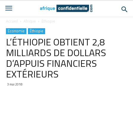
Accueil
Afrique
Éthiopie
Economie
Éthiopie
L’ÉTHIOPIE OBTIENT 2,8
MILLIARDS DE DOLLARS
D’APPUIS FINANCIERS
EXTÉRIEURS
3 mai 2018