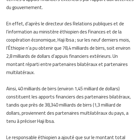
du gouvernement.
En effet, d’après le directeur des Relations publiques et de
l’information au ministère éthiopien des Finances et de la
coopération économique, Haji Ibsa ; sur les neuf derniers mois,
l’Éthiopie n’a pu obtenir que 78,4 milliards de birrs, soit environ
2,8 milliards de dollars d’appuis financiers extérieurs. Un
montant réparti entre partenaires bilatéraux et partenaires
multilatéraux.
Ainsi, 40 milliards de birrs (environ 1,45 milliard de dollars)
constituent les apports financiers des partenaires bilatéraux,
tandis que près de 38,340 milliards de birrs (1,3 milliard de
dollars, proviennent des partenaires multilatéraux du pays, a
tenu à préciser Haji Ibsa.
Le responsable éthiopien a ajouté que sur le montant total