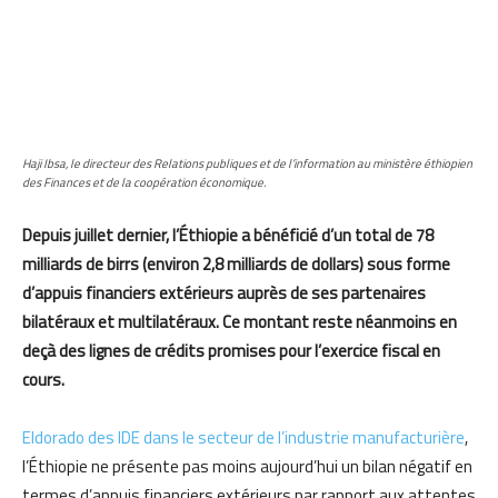
Haji Ibsa, le directeur des Relations publiques et de l’information au ministère éthiopien
des Finances et de la coopération économique.
Depuis juillet dernier, l’Éthiopie a bénéficié d’un total de 78
milliards de birrs (environ 2,8 milliards de dollars) sous forme
d’appuis financiers extérieurs auprès de ses partenaires
bilatéraux et multilatéraux. Ce montant reste néanmoins en
deçà des lignes de crédits promises pour l’exercice fiscal en
cours.
Eldorado des IDE dans le secteur de l’industrie manufacturière
,
l’Éthiopie ne présente pas moins aujourd’hui un bilan négatif en
termes d’appuis financiers extérieurs par rapport aux attentes