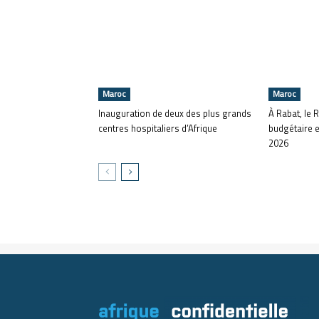
Maroc
Maroc
Inauguration de deux des plus grands
À Rabat, le R
centres hospitaliers d’Afrique
budgétaire e
2026