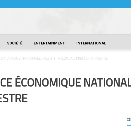
SOCIÉTÉ
ENTERTAINMENT
INTERNATIONAL
ÉCONOMIQUE NATIONALE RALENTIT À 3,2% AU PREMIER TRIMESTRE
NCE ÉCONOMIQUE NATIONAL
ESTRE
#