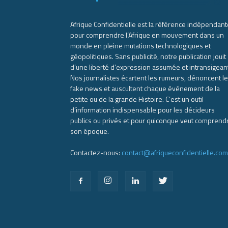
Afrique Confidentielle est la référence indépendant
pour comprendre l’Afrique en mouvement dans un
monde en pleine mutations technologiques et
géopolitiques. Sans publicité, notre publication jouit
d’une liberté d’expression assumée et intransigean
Nos journalistes écartent les rumeurs, dénoncent l
fake news et auscultent chaque événement de la
petite ou de la grande Histoire. C’est un outil
d’information indispensable pour les décideurs
publics ou privés et pour quiconque veut comprend
son époque.
Contactez-nous:
contact@afriqueconfidentielle.com