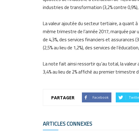
industries de transformation (3,2% contre 0,9%),
La valeur ajoutée du secteur tertiaire, a quant à
même trimestre de l’année 2017, marquée par un
de 4,3%, des services financiers et assurances (
(2,5% au lieu de 1,2%), des services de l’éducation,
La note fait ainsi ressortir qu’au total, la vale
3,4% au lieu de 2% affiché au premier trimestre d
PARTAGER
Facebook
Twitt
ARTICLES CONNEXES