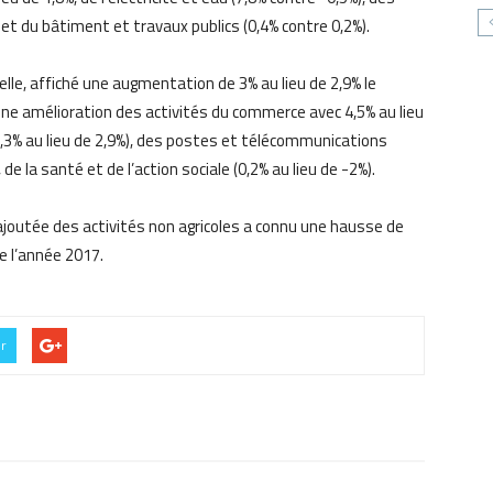
 et du bâtiment et travaux publics (0,4% contre 0,2%).
 elle, affiché une augmentation de 3% au lieu de 2,9% le
e amélioration des activités du commerce avec 4,5% au lieu
3,3% au lieu de 2,9%), des postes et télécommunications
 de la santé et de l’action sociale (0,2% au lieu de -2%).
ur ajoutée des activités non agricoles a connu une hausse de
e l’année 2017.
er