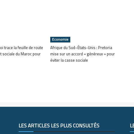
Economie
oi trace la feuille de route
Afrique du Sud–États-Unis : Pretoria
t sociale du Maroc pour
mise sur un accord « généreux » pour
éviter la casse sociale
LES ARTICLES LES PLUS CONSULTÉS
L