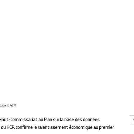
elon le HCP.
le Haut-commissariat au Plan sur la base des données
ls du HCP, confirme le ralentissement économique au premier