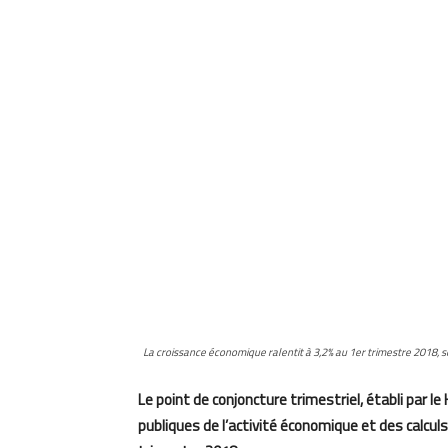
La croissance économique ralentit à 3,2% au 1er trimestre 2018, s
Le point de conjoncture trimestriel, établi par 
publiques de l’activité économique et des calcu