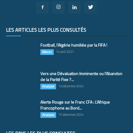
LES ARTICLES LES PLUS CONSULTÉS
Football, l’Algérie humiliée par la FIFA !
Maroc
14 août 2021
Vers une Dévaluation Imminente ou l’Abandon
de la Parité Fixe ?...
Analyse
14 décembre 2024
Alerte Rouge sur le Franc CFA : L’Afrique
Francophone au Bord...
Analyse
15 décembre 2024