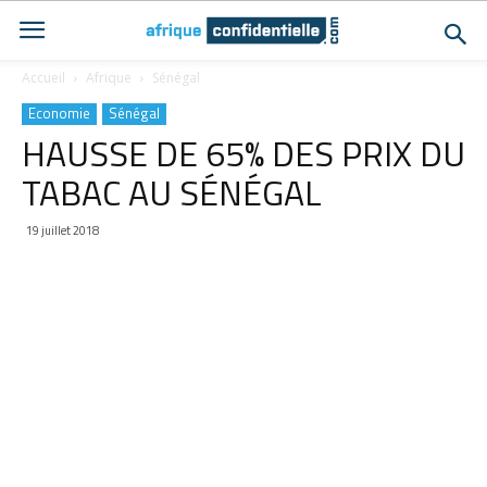
Accueil
Afrique
Sénégal
Economie
Sénégal
HAUSSE DE 65% DES PRIX DU
TABAC AU SÉNÉGAL
19 juillet 2018