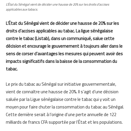
L’État du Sénégal vient de décider une hausse de 20% sur les droits d’accises
applicables aux tabacs.
L’État du Sénégal vient de décider une hausse de 20% sur les
droits d’accises applicables au tabac. La ligue sénégalaise
contre le tabac (Listab), dans un communiqué, salue cette
décision et encourage le gouvernement à toujours aller dans le
sens de corser d’avantages les mesures qui peuvent avoir des
impacts significatifs dans la baisse de la consommation du
tabac.
Le prix du tabac au Sénégal sur initiative gouvernementale,
vient de connaître une hausse de 20%. Il s’agit d’une décision
saluée par la Ligue sénégalaise contre le tabac qui y voit un
moyen pour faire chuter la consommation du tabac au Sénégal.
Cette dernière serait à l’origine d’une perte annuelle de 122
milliards de francs CFA supportée par l’État et les populations.