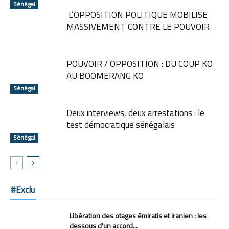
Sénégal
L’OPPOSITION POLITIQUE MOBILISE
MASSIVEMENT CONTRE LE POUVOIR
POUVOIR / OPPOSITION : DU COUP KO
AU BOOMERANG KO
Sénégal
Deux interviews, deux arrestations : le
test démocratique sénégalais
Sénégal
#Exclu
Libération des otages émiratis et iranien : les
dessous d’un accord...