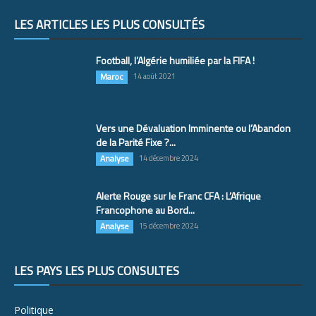
LES ARTICLES LES PLUS CONSULTÉS
Football, l’Algérie humiliée par la FIFA !
Maroc
14 août 2021
Vers une Dévaluation Imminente ou l’Abandon
de la Parité Fixe ?...
Analyse
14 décembre 2024
Alerte Rouge sur le Franc CFA : L’Afrique
Francophone au Bord...
Analyse
15 décembre 2024
LES PAYS LES PLUS CONSULTÉS
Politique