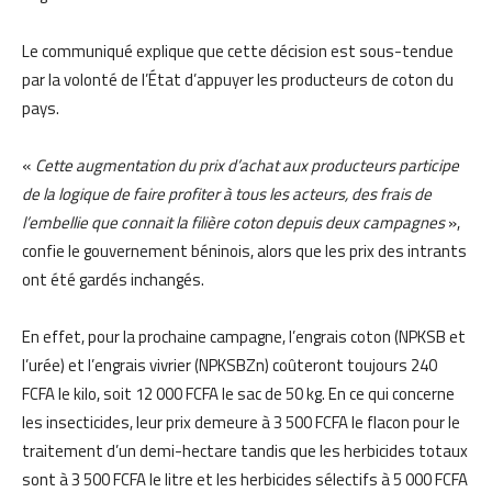
Le communiqué explique que cette décision est sous-tendue
par la volonté de l’État d’appuyer les producteurs de coton du
pays.
«
Cette augmentation du prix d’achat aux producteurs participe
de la logique de faire profiter à tous les acteurs, des frais de
l’embellie que connait la filière coton depuis deux campagnes
»,
confie le gouvernement béninois, alors que les prix des intrants
ont été gardés inchangés.
En effet, pour la prochaine campagne, l’engrais coton (NPKSB et
l’urée) et l’engrais vivrier (NPKSBZn) coûteront toujours 240
FCFA le kilo, soit 12 000 FCFA le sac de 50 kg. En ce qui concerne
les insecticides, leur prix demeure à 3 500 FCFA le flacon pour le
traitement d’un demi-hectare tandis que les herbicides totaux
sont à 3 500 FCFA le litre et les herbicides sélectifs à 5 000 FCFA