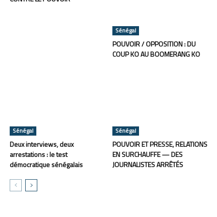
Sénégal
POUVOIR / OPPOSITION : DU
COUP KO AU BOOMERANG KO
Sénégal
Sénégal
Deux interviews, deux
POUVOIR ET PRESSE, RELATIONS
arrestations : le test
EN SURCHAUFFE — DES
démocratique sénégalais
JOURNALISTES ARRÊTÉS