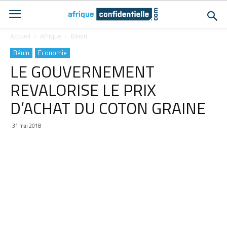
Accueil
Afrique
Bénin
Bénin
Economie
LE GOUVERNEMENT
REVALORISE LE PRIX
D’ACHAT DU COTON GRAINE
31 mai 2018