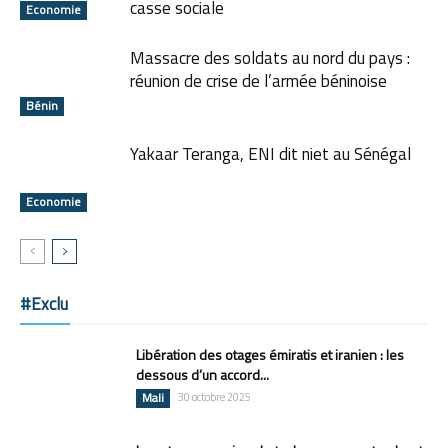
casse sociale
Economie
Massacre des soldats au nord du pays :
réunion de crise de l’armée béninoise
Bénin
Yakaar Teranga, ENI dit niet au Sénégal
Economie
#Exclu
Libération des otages émiratis et iranien : les
dessous d’un accord...
Mali
30 octobre 2025