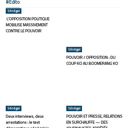
#Edito
Sénégal
L’OPPOSITION POLITIQUE
MOBILISE MASSIVEMENT
CONTRE LE POUVOIR
Sénégal
POUVOIR / OPPOSITION : DU
COUP KO AU BOOMERANG KO
Sénégal
Sénégal
Deux interviews, deux
POUVOIR ET PRESSE, RELATIONS
arrestations : le test
EN SURCHAUFFE — DES