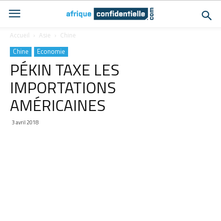
Accueil
Asie
Chine
Chine
Economie
PÉKIN TAXE LES
IMPORTATIONS
AMÉRICAINES
3 avril 2018