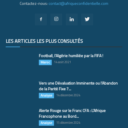
Contactez-nous:
contact@afriqueconfidentielle.com
LES ARTICLES LES PLUS CONSULTÉS
Football, l’Algérie humiliée par la FIFA !
Maroc
14 août 2021
Vers une Dévaluation Imminente ou l’Abandon
de la Parité Fixe ?...
Analyse
14 décembre 2024
Alerte Rouge sur le Franc CFA : L’Afrique
Francophone au Bord...
Analyse
15 décembre 2024