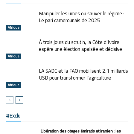
Manipuler les urnes ou sauver le régime :
Le pari camerounais de 2025
Afrique
À trois jours du scrutin, la Côte d’Ivoire
espère une élection apaisée et décisive
Afrique
LA SADC et la FAO mobilisent 2,1 milliards
USD pour transformer l’agriculture
Afrique
#Exclu
Libération des otages émiratis et iranien : les