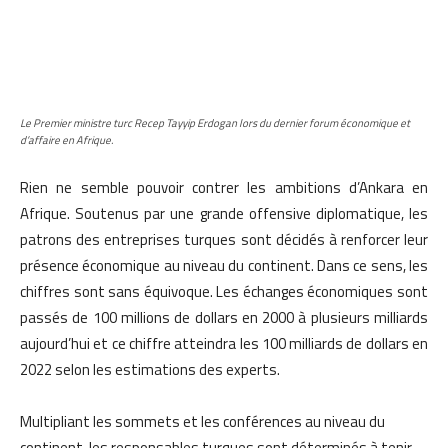
Le Premier ministre turc Recep Tayyip Erdogan lors du dernier forum économique et
d’affaire en Afrique.
Rien ne semble pouvoir contrer les ambitions d’Ankara en
Afrique. Soutenus par une grande offensive diplomatique, les
patrons des entreprises turques sont décidés à renforcer leur
présence économique au niveau du continent. Dans ce sens, les
chiffres sont sans équivoque. Les échanges économiques sont
passés de 100 millions de dollars en 2000 à plusieurs milliards
aujourd’hui et ce chiffre atteindra les 100 milliards de dollars en
2022 selon les estimations des experts.
Multipliant les sommets et les conférences au niveau du
continent, les responsables turques sont déterminés à tenir