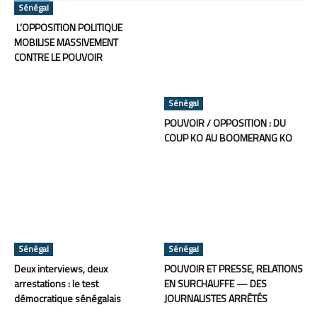
Sénégal
L’OPPOSITION POLITIQUE
MOBILISE MASSIVEMENT
CONTRE LE POUVOIR
Sénégal
POUVOIR / OPPOSITION : DU
COUP KO AU BOOMERANG KO
Sénégal
Sénégal
Deux interviews, deux
POUVOIR ET PRESSE, RELATIONS
arrestations : le test
EN SURCHAUFFE — DES
démocratique sénégalais
JOURNALISTES ARRÊTÉS