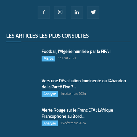
LES ARTICLES LES PLUS CONSULTÉS
Football, l’Algérie humiliée par la FIFA !
Maroc
14 août 2021
Vers une Dévaluation Imminente ou l’Abandon
de la Parité Fixe ?...
Analyse
14 décembre 2024
Alerte Rouge sur le Franc CFA : L’Afrique
Francophone au Bord...
Analyse
15 décembre 2024