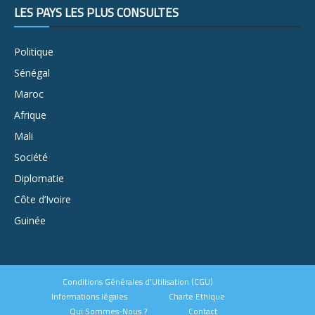
LES PAYS LES PLUS CONSULTÉS
Politique
Sénégal
Maroc
Afrique
Mali
Société
Diplomatie
Côte d’Ivoire
Guinée
Conditions Générales d’Utilisation (CGU)
Informations légales
Charte Ethique
Qui Sommes-Nous ?
Contact