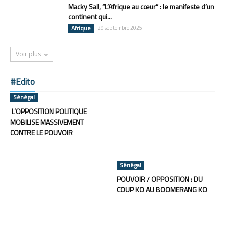
Macky Sall, “L’Afrique au cœur” : le manifeste d’un
continent qui...
Afrique
29 septembre 2025
Voir plus
#Edito
Sénégal
L’OPPOSITION POLITIQUE
MOBILISE MASSIVEMENT
CONTRE LE POUVOIR
Sénégal
POUVOIR / OPPOSITION : DU
COUP KO AU BOOMERANG KO