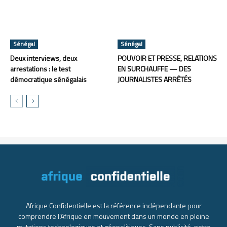
Sénégal
Sénégal
Deux interviews, deux
POUVOIR ET PRESSE, RELATIONS
arrestations : le test
EN SURCHAUFFE — DES
démocratique sénégalais
JOURNALISTES ARRÊTÉS
Afrique Confidentielle est la référence indépendante pour
comprendre l’Afrique en mouvement dans un monde en pleine
mutations technologiques et géopolitiques. Sans publicité, notre