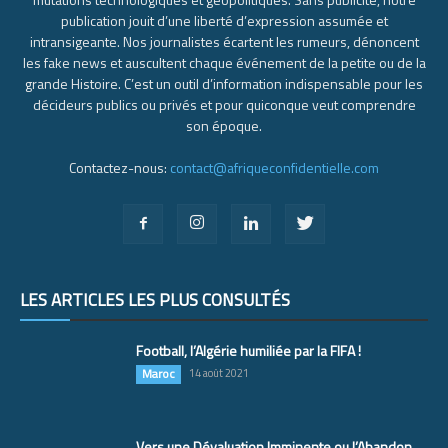
publication jouit d’une liberté d’expression assumée et
intransigeante. Nos journalistes écartent les rumeurs, dénoncent
les fake news et auscultent chaque événement de la petite ou de la
grande Histoire. C’est un outil d’information indispensable pour les
décideurs publics ou privés et pour quiconque veut comprendre
son époque.
Contactez-nous:
contact@afriqueconfidentielle.com
LES ARTICLES LES PLUS CONSULTÉS
Football, l’Algérie humiliée par la FIFA !
Maroc
14 août 2021
Vers une Dévaluation Imminente ou l’Abandon