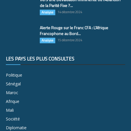
de la Parité Fixe ?...
Analyse
14 décembre 2024
Alerte Rouge sur le Franc CFA : L’Afrique
Francophone au Bord...
Analyse
15 décembre 2024
LES PAYS LES PLUS CONSULTÉS
Politique
Sénégal
Maroc
Afrique
Mali
Société
Diplomatie