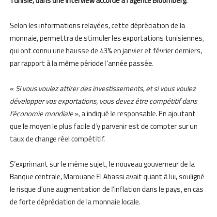
Tunisie, dans une interview accordé à l’agence Bloomberg.
Selon les informations relayées, cette dépréciation de la
monnaie, permettra de stimuler les exportations tunisiennes,
qui ont connu une hausse de 43% en janvier et février derniers,
par rapport à la même période l’année passée.
«
Si vous voulez attirer des investissements, et si vous voulez
développer vos exportations, vous devez être compétitif dans
l’économie mondiale
», a indiqué le responsable. En ajoutant
que le moyen le plus facile d’y parvenir est de compter sur un
taux de change réel compétitif.
S’exprimant sur le même sujet, le nouveau gouverneur de la
Banque centrale, Marouane El Abassi avait quant à lui, souligné
le risque d’une augmentation de l’inflation dans le pays, en cas
de forte dépréciation de la monnaie locale.