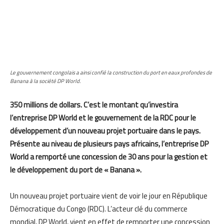
Le gouvernement congolais a ainsi confié la construction du port en eaux profondes de
Banana à la société DP World.
350 millions de dollars. C’est le montant qu’investira
l’entreprise DP World et le gouvernement de la RDC pour le
développement d’un nouveau projet portuaire dans le pays.
Présente au niveau de plusieurs pays africains, l’entreprise DP
World a remporté une concession de 30 ans pour la gestion et
le développement
du port de
« Banana ».
Un nouveau projet portuaire vient de voir le jour en République
Démocratique du Congo (RDC). L’acteur clé du commerce
mondial, DP World, vient en effet de remporter une concession