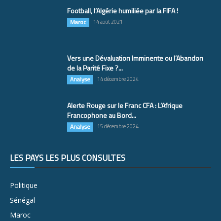
Football, l’Algérie humiliée par la FIFA !
Maroc
14 août 2021
Vers une Dévaluation Imminente ou l’Abandon
de la Parité Fixe ?...
Analyse
14 décembre 2024
Alerte Rouge sur le Franc CFA : L’Afrique
Francophone au Bord...
Analyse
15 décembre 2024
LES PAYS LES PLUS CONSULTÉS
Politique
Sénégal
Maroc