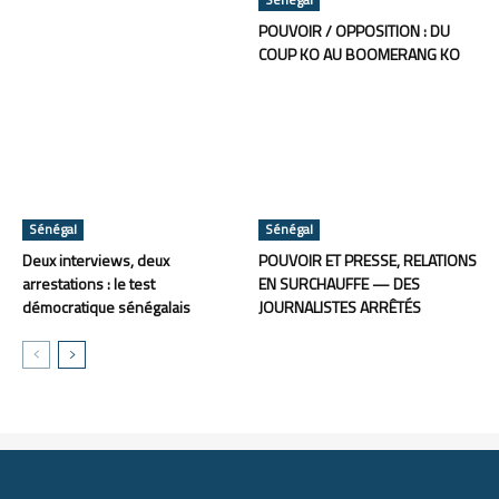
POUVOIR / OPPOSITION : DU
COUP KO AU BOOMERANG KO
Sénégal
Sénégal
Deux interviews, deux
POUVOIR ET PRESSE, RELATIONS
arrestations : le test
EN SURCHAUFFE — DES
démocratique sénégalais
JOURNALISTES ARRÊTÉS