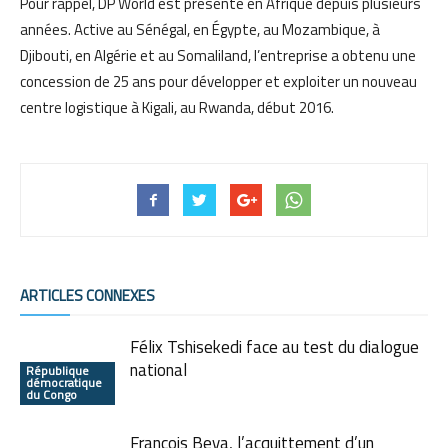
Pour rappel, DP World est présente en Afrique depuis plusieurs
années. Active au Sénégal, en Égypte, au Mozambique, à
Djibouti, en Algérie et au Somaliland, l’entreprise a obtenu une
concession de 25 ans pour développer et exploiter un nouveau
centre logistique à Kigali, au Rwanda, début 2016.
ARTICLES CONNEXES
Félix Tshisekedi face au test du dialogue
national
République
démocratique
du Congo
François Beya, l’acquittement d’un