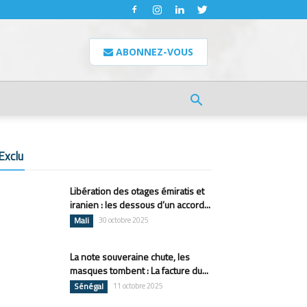
ABONNEZ-VOUS
Exclu
Libération des otages émiratis et
iranien : les dessous d’un accord...
Mali
30 octobre 2025
La note souveraine chute, les
masques tombent : La facture du...
Sénégal
11 octobre 2025