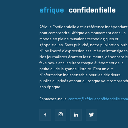
Afrique Confidentielle est la référence indépendant
pour comprendre l’Afrique en mouvement dans un
monde en pleine mutations technologiques et
géopolitiques. Sans publicité, notre publication jouit
d’une liberté d’expression assumée et intransigean
Nos journalistes écartent les rumeurs, dénoncent l
fake news et auscultent chaque événement de la
petite ou de la grande Histoire. C’est un outil
d’information indispensable pour les décideurs
publics ou privés et pour quiconque veut comprend
son époque.
Contactez-nous:
contact@afriqueconfidentielle.com