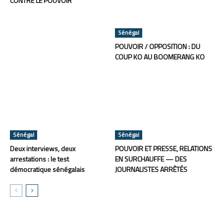
CONTRE LE POUVOIR
Sénégal
POUVOIR / OPPOSITION : DU
COUP KO AU BOOMERANG KO
Sénégal
Sénégal
Deux interviews, deux
POUVOIR ET PRESSE, RELATIONS
arrestations : le test
EN SURCHAUFFE — DES
démocratique sénégalais
JOURNALISTES ARRÊTÉS