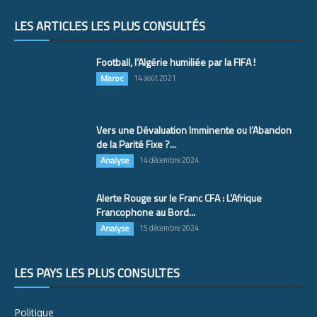
LES ARTICLES LES PLUS CONSULTÉS
Football, l’Algérie humiliée par la FIFA !
Maroc
14 août 2021
Vers une Dévaluation Imminente ou l’Abandon
de la Parité Fixe ?...
Analyse
14 décembre 2024
Alerte Rouge sur le Franc CFA : L’Afrique
Francophone au Bord...
Analyse
15 décembre 2024
LES PAYS LES PLUS CONSULTÉS
Politique