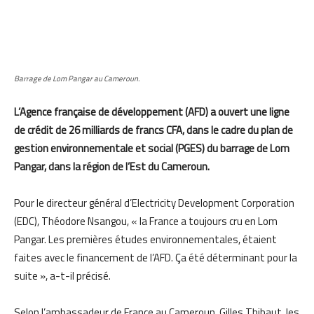
Barrage de Lom Pangar au Cameroun.
L’Agence française de développement (AFD) a ouvert une ligne
de crédit de 26 milliards de francs CFA, dans le cadre du plan de
gestion environnementale et social (PGES) du barrage de Lom
Pangar, dans la région de l’Est du Cameroun.
Pour le directeur général d’Electricity Development Corporation
(EDC), Théodore Nsangou, « la France a toujours cru en Lom
Pangar. Les premières études environnementales, étaient
faites avec le financement de l’AFD. Ça été déterminant pour la
suite », a-t-il précisé.
Selon l’ambassadeur de France au Cameroun, Gilles Thibaut, les