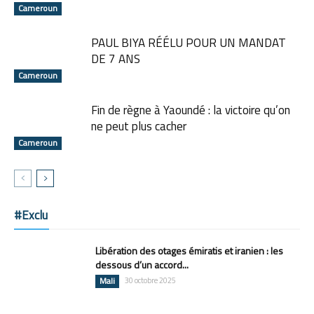
Cameroun
PAUL BIYA RÉÉLU POUR UN MANDAT
DE 7 ANS
Cameroun
Fin de règne à Yaoundé : la victoire qu’on
ne peut plus cacher
Cameroun
#Exclu
Libération des otages émiratis et iranien : les
dessous d’un accord...
Mali
30 octobre 2025