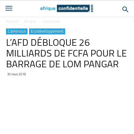
Accueil
Afrique
Cameroun
Cameroun
Ecodéveloppement
L’AFD DÉBLOQUE 26
MILLIARDS DE FCFA POUR LE
BARRAGE DE LOM PANGAR
30 mars 2018