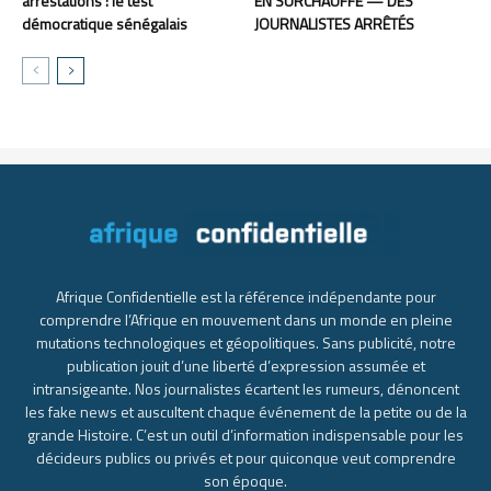
arrestations : le test
EN SURCHAUFFE — DES
démocratique sénégalais
JOURNALISTES ARRÊTÉS
Afrique Confidentielle est la référence indépendante pour
comprendre l’Afrique en mouvement dans un monde en pleine
mutations technologiques et géopolitiques. Sans publicité, notre
publication jouit d’une liberté d’expression assumée et
intransigeante. Nos journalistes écartent les rumeurs, dénoncent
les fake news et auscultent chaque événement de la petite ou de la
grande Histoire. C’est un outil d’information indispensable pour les
décideurs publics ou privés et pour quiconque veut comprendre
son époque.