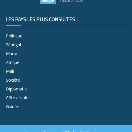
Analyse
15 décembre 2024
LES PAYS LES PLUS CONSULTÉS
Politique
Sénégal
Maroc
Afrique
Mali
Société
Diplomatie
Côte d’Ivoire
Guinée