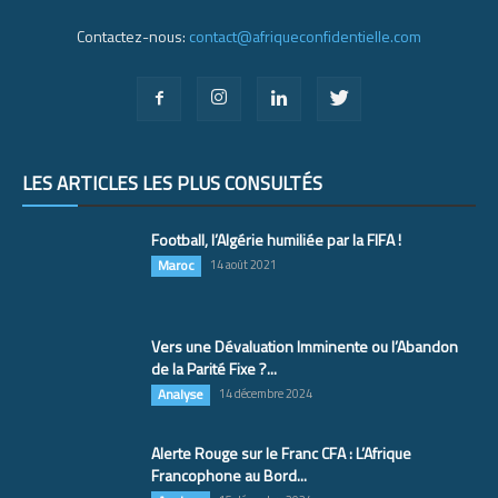
Contactez-nous:
contact@afriqueconfidentielle.com
LES ARTICLES LES PLUS CONSULTÉS
Football, l’Algérie humiliée par la FIFA !
Maroc
14 août 2021
Vers une Dévaluation Imminente ou l’Abandon
de la Parité Fixe ?...
Analyse
14 décembre 2024
Alerte Rouge sur le Franc CFA : L’Afrique
Francophone au Bord...