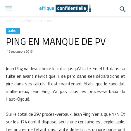
Accueil
Afrique
Gabon
Gabon
PING EN MANQUE DE PV
15 septembre 2016
Jean Ping va devoir boire le calice jusqu’à la lie. En effet dans sa
fuite en avant névrotique, il se perd dans ses déclarations et
pire dans ses calculs. Il est maintenant établi que le candidat
malheureux, Jean Ping n’a pas tous les procès-verbaux du
Haut-Ogoué.
Sur le total de 297 procès-verbaux, Jean Ping n’en a que 174. Et
sur les 174 dont il dispose, seule une centaine est exploitable.
Les autres ne l’étant pas, faute de lisibilité, ou pire parce qu’il