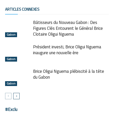
ARTICLES CONNEXES
Bâtisseurs du Nouveau Gabon : Des
Figures Clés Entourent le Général Brice
Clotaire Oligui Nguema
Gabon
Président investi, Brice Oligui Nguema
inaugure une nouvelle ère
Gabon
Brice Oligui Nguema plébiscité à la tête
du Gabon
Gabon
#Exclu