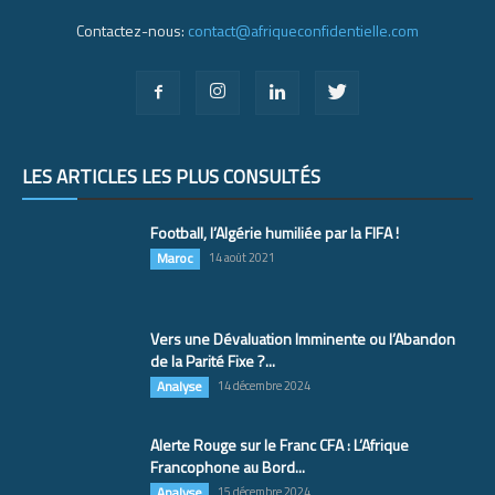
Contactez-nous:
contact@afriqueconfidentielle.com
LES ARTICLES LES PLUS CONSULTÉS
Football, l’Algérie humiliée par la FIFA !
Maroc
14 août 2021
Vers une Dévaluation Imminente ou l’Abandon
de la Parité Fixe ?...
Analyse
14 décembre 2024
Alerte Rouge sur le Franc CFA : L’Afrique
Francophone au Bord...
Analyse
15 décembre 2024