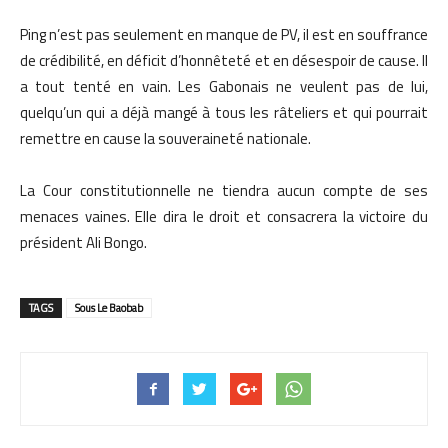
Ping n’est pas seulement en manque de PV, il est en souffrance
de crédibilité, en déficit d’honnêteté et en désespoir de cause. Il
a tout tenté en vain. Les Gabonais ne veulent pas de lui,
quelqu’un qui a déjà mangé à tous les râteliers et qui pourrait
remettre en cause la souveraineté nationale.
La Cour constitutionnelle ne tiendra aucun compte de ses
menaces vaines. Elle dira le droit et consacrera la victoire du
président Ali Bongo.
TAGS
Sous Le Baobab