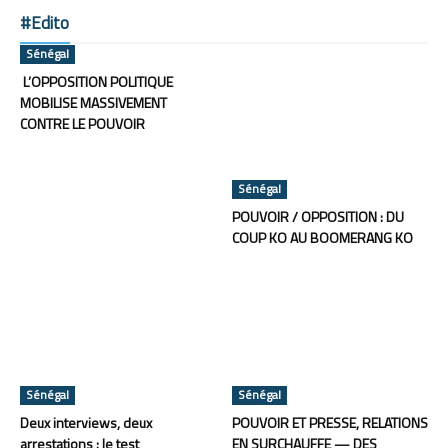
#Edito
Sénégal
L’OPPOSITION POLITIQUE
MOBILISE MASSIVEMENT
CONTRE LE POUVOIR
Sénégal
POUVOIR / OPPOSITION : DU
COUP KO AU BOOMERANG KO
Sénégal
Sénégal
Deux interviews, deux
POUVOIR ET PRESSE, RELATIONS
arrestations : le test
EN SURCHAUFFE — DES