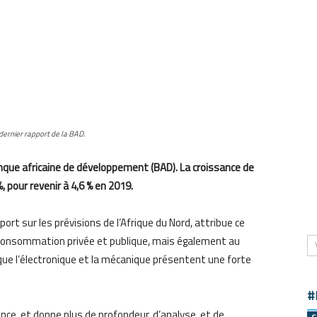
dernier rapport de la BAD.
nque africaine de développement (BAD). La croissance de
, pour revenir à 4,6 % en 2019.
port sur les prévisions de l’Afrique du Nord, attribue ce
onsommation privée et publique, mais également au
 que l’électronique et la mécanique présentent une forte
#
ence, et donne plus de profondeur, d’analyse, et de