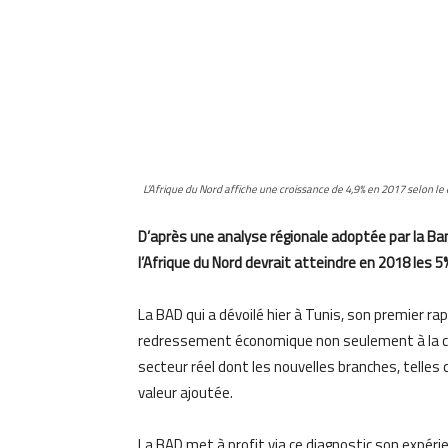
L’Afrique du Nord affiche une croissance de 4,9% en 2017 selon le 
D’après une analyse régionale adoptée par la Ba
l’Afrique du Nord devrait atteindre en 2018 les 5%
La BAD qui a dévoilé hier à Tunis, son premier rap
redressement économique non seulement à la c
secteur réel dont les nouvelles branches, telles
valeur ajoutée.
La BAD met à profit via ce diagnostic son expéri