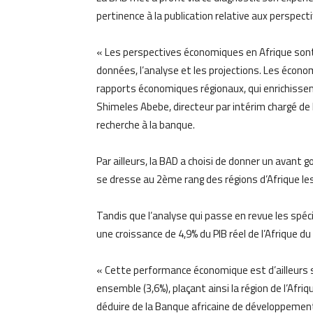
pertinence à la publication relative aux perspec
« Les perspectives économiques en Afrique sont l
données, l’analyse et les projections. Les écono
rapports économiques régionaux, qui enrichissen
Shimeles Abebe, directeur par intérim chargé de 
recherche à la banque.
Par ailleurs, la BAD a choisi de donner un avant g
se dresse au 2ème rang des régions d’Afrique le
Tandis que l’analyse qui passe en revue les spécif
une croissance de 4,9% du PIB réel de l’Afrique d
« Cette performance économique est d’ailleurs s
ensemble (3,6%), plaçant ainsi la région de l’Afriq
déduire de la Banque africaine de développemen