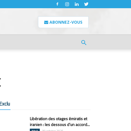
ABONNEZ-VOUS
E
Exclu
Libération des otages émiratis et
iranien : les dessous d’un accord...