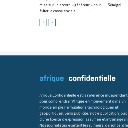
mise sur un accord « généreux » pour
Sénégal
éviter la casse sociale
Afrique Confidentielle est la référence indépendant
pour comprendre l’Afrique en mouvement dans un
monde en pleine mutations technologiques et
géopolitiques. Sans publicité, notre publication jouit
d’une liberté d’expression assumée et intransigean
Nos journalistes écartent les rumeurs, dénoncent l