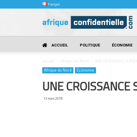
Français
Afrique
Confidentielle
ACCUEIL
POLITIQUE
ÉCONOMIE
Accueil
Afrique du Nord
UNE CROISSANCE SUPÉR
Afrique du Nord
Economie
UNE CROISSANCE 
13 mars 2018