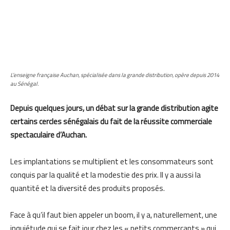
L’enseigne française Auchan, spécialisée dans la grande distribution, opère depuis 2014
au Sénégal.
Depuis quelques jours, un débat sur la grande distribution agite
certains cercles sénégalais du fait de la réussite commerciale
spectaculaire d’Auchan.
Les implantations se multiplient et les consommateurs sont
conquis par la qualité et la modestie des prix. Il y a aussi la
quantité et la diversité des produits proposés.
Face à qu’il faut bien appeler un boom, il y a, naturellement, une
inquiétude qui se fait jour chez les « petits commerçants » qui