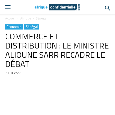
Accueil
Afrique
Sénégal
Economie
Sénégal
COMMERCE ET
DISTRIBUTION : LE MINISTRE
ALIOUNE SARR RECADRE LE
DÉBAT
17 juillet 2018