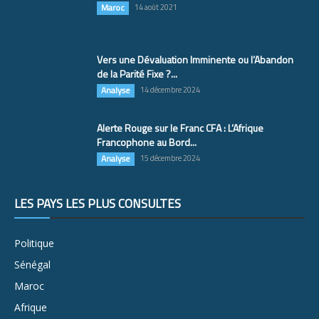
Maroc
14 août 2021
Vers une Dévaluation Imminente ou l’Abandon
de la Parité Fixe ?...
Analyse
14 décembre 2024
Alerte Rouge sur le Franc CFA : L’Afrique
Francophone au Bord...
Analyse
15 décembre 2024
LES PAYS LES PLUS CONSULTÉS
Politique
Sénégal
Maroc
Afrique