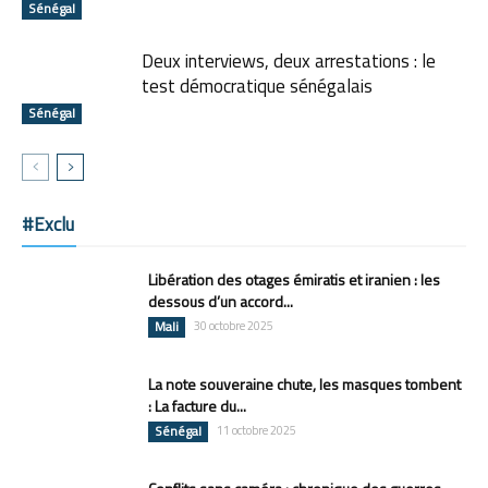
Sénégal
Deux interviews, deux arrestations : le
test démocratique sénégalais
Sénégal
#Exclu
Libération des otages émiratis et iranien : les
dessous d’un accord...
Mali
30 octobre 2025
La note souveraine chute, les masques tombent
: La facture du...
Sénégal
11 octobre 2025