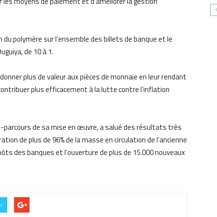
er les moyens de paiement et d’améliorer la gestion
on du polymère sur l’ensemble des billets de banque et le
uguiya, de 10 à 1.
onner plus de valeur aux pièces de monnaie en leur rendant
ontribuer plus efficacement à la lutte contre l’inflation
mi-parcours de sa mise en œuvre, a salué des résultats très
tion de plus de 96% de la masse en circulation de l’ancienne
ts des banques et l’ouverture de plus de 15.000 nouveaux
er