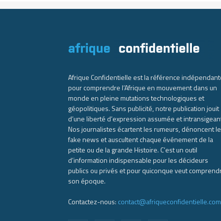
Afrique Confidentielle est la référence indépendant
pour comprendre l’Afrique en mouvement dans un
monde en pleine mutations technologiques et
géopolitiques. Sans publicité, notre publication jouit
d’une liberté d’expression assumée et intransigean
Nos journalistes écartent les rumeurs, dénoncent l
fake news et auscultent chaque événement de la
petite ou de la grande Histoire. C’est un outil
d’information indispensable pour les décideurs
publics ou privés et pour quiconque veut comprend
son époque.
Contactez-nous:
contact@afriqueconfidentielle.com