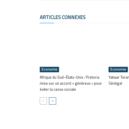
ARTICLES CONNEXES
Economie
Economie
Afrique du Sud–États-Unis : Pretoria
Yakaar Teran
mise sur un accord « généreux » pour
Sénégal
éviter la casse sociale