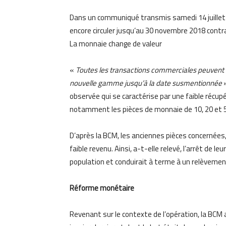
Dans un communiqué transmis samedi 14 juillet 
encore circuler jusqu’au 30 novembre 2018 contra
La monnaie change de valeur
«
Toutes les transactions commerciales peuvent 
nouvelle gamme jusqu’à la date susmentionnée
»
observée qui se caractérise par une faible réc
notamment les pièces de monnaie de 10, 20 et 
D’après la BCM, les anciennes pièces concernées
faible revenu. Ainsi, a-t-elle relevé, l’arrêt de l
population et conduirait à terme à un relèvement 
Réforme monétaire
Revenant sur le contexte de l’opération, la BCM