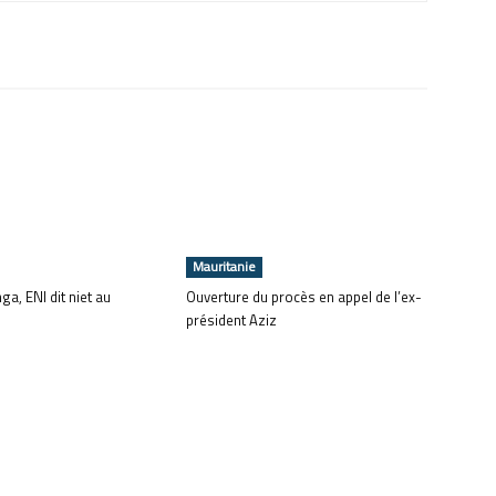
Mauritanie
ga, ENI dit niet au
Ouverture du procès en appel de l’ex-
président Aziz