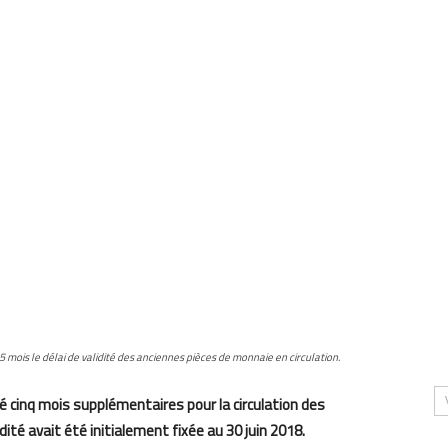
mois le délai de validité des anciennes pièces de monnaie en circulation.
é cinq mois supplémentaires pour la circulation des
dité avait été initialement fixée au 30 juin 2018.