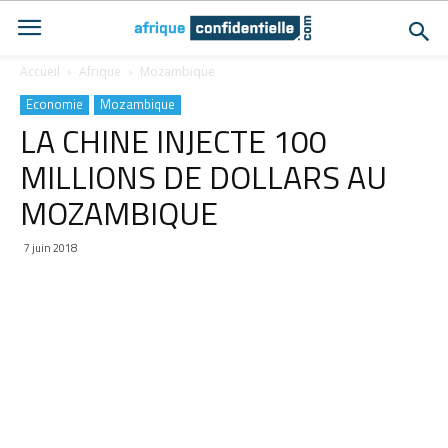
Accueil
Afrique
Mozambique
Economie
Mozambique
LA CHINE INJECTE 100
MILLIONS DE DOLLARS AU
MOZAMBIQUE
7 juin 2018