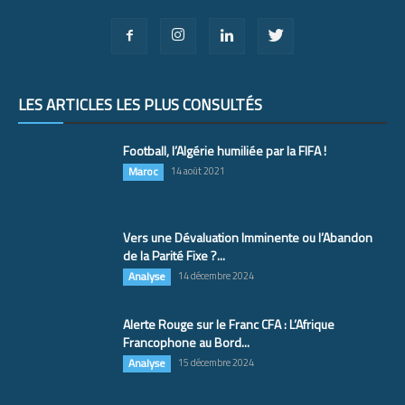
LES ARTICLES LES PLUS CONSULTÉS
Football, l’Algérie humiliée par la FIFA !
Maroc
14 août 2021
Vers une Dévaluation Imminente ou l’Abandon
de la Parité Fixe ?...
Analyse
14 décembre 2024
Alerte Rouge sur le Franc CFA : L’Afrique
Francophone au Bord...
Analyse
15 décembre 2024