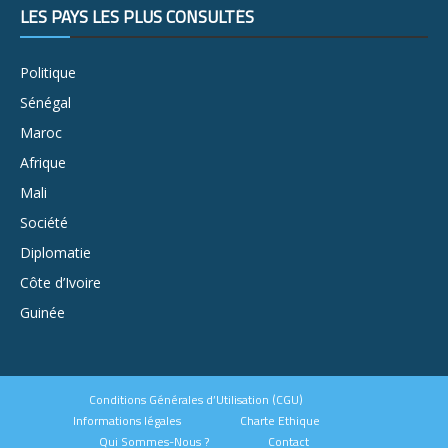
LES PAYS LES PLUS CONSULTÉS
Politique
Sénégal
Maroc
Afrique
Mali
Société
Diplomatie
Côte d’Ivoire
Guinée
Conditions Générales d’Utilisation (CGU)
Informations légales
Charte Ethique
Qui Sommes-Nous ?
Contact