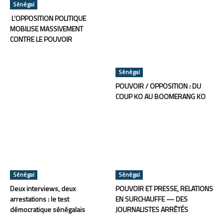
Sénégal
L’OPPOSITION POLITIQUE
MOBILISE MASSIVEMENT
CONTRE LE POUVOIR
Sénégal
POUVOIR / OPPOSITION : DU
COUP KO AU BOOMERANG KO
Sénégal
Sénégal
Deux interviews, deux
POUVOIR ET PRESSE, RELATIONS
arrestations : le test
EN SURCHAUFFE — DES
démocratique sénégalais
JOURNALISTES ARRÊTÉS