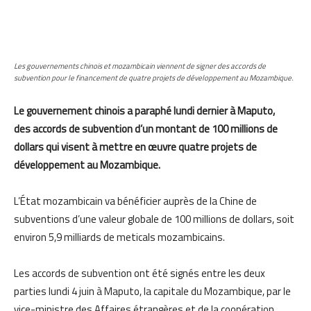
Les gouvernements chinois et mozambicain viennent de signer des accords de
subvention pour le financement de quatre projets de développement au Mozambique.
Le gouvernement chinois a paraphé lundi dernier à Maputo,
des accords de subvention d’un montant de 100 millions de
dollars qui visent à mettre en œuvre quatre projets de
développement au Mozambique.
L’État mozambicain va bénéficier auprès de la Chine de
subventions d’une valeur globale de 100 millions de dollars, soit
environ 5,9 milliards de meticals mozambicains.
Les accords de subvention ont été signés entre les deux
parties lundi 4 juin à Maputo, la capitale du Mozambique, par le
vice-ministre des Affaires étrangères et de la coopération,