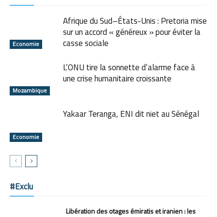
Afrique du Sud–États-Unis : Pretoria mise
sur un accord « généreux » pour éviter la
casse sociale
Economie
L’ONU tire la sonnette d’alarme face à
une crise humanitaire croissante
Mozambique
Yakaar Teranga, ENI dit niet au Sénégal
Economie
#Exclu
Libération des otages émiratis et iranien : les