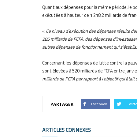
Quant aux dépenses pour la même période, le po
exécutées à hauteur de 1 218,2 milliards de franc
«
Ce niveau d’exécution des dépenses résulte des 
285 milliards de FCFA, des dépenses d’investissem
autres dépenses de fonctionnement qui s’établiss
Concernant les dépenses de lutte contre la pauvre
sont élevées à 520 milliards de FCFA entre janvi
milliards de FCFA par rapport à l’objectif qui était
PARTAGER
Facebook
Twitt
ARTICLES CONNEXES