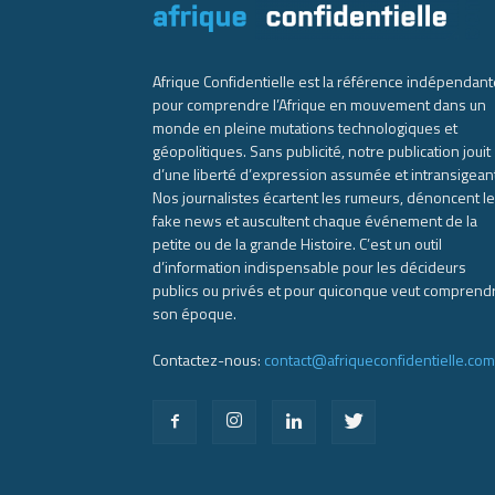
Afrique Confidentielle est la référence indépendant
pour comprendre l’Afrique en mouvement dans un
monde en pleine mutations technologiques et
géopolitiques. Sans publicité, notre publication jouit
d’une liberté d’expression assumée et intransigean
Nos journalistes écartent les rumeurs, dénoncent l
fake news et auscultent chaque événement de la
petite ou de la grande Histoire. C’est un outil
d’information indispensable pour les décideurs
publics ou privés et pour quiconque veut comprend
son époque.
Contactez-nous:
contact@afriqueconfidentielle.com