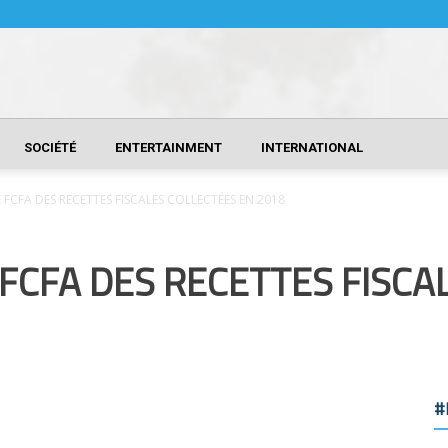
SOCIÉTÉ
ENTERTAINMENT
INTERNATIONAL
E FCFA DES RECETTES FISCALES COLLECTÉES EN 2018
 FCFA DES RECETTES FISCA
#