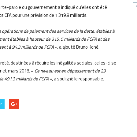
rte-parole du gouvernement a indiqué qu’elles ont été
s CFA pour une prévision de 1 319,9 milliards.
opérations de paiement des services de la dette, établies à
ent établies à hauteur de 315, 5 milliards de FCFA et des
ent à 94,3 milliards de FCFA
», a ajouté Bruno Koné.
té, destinées à réduire les inégalités sociales, celles-ci se
er et mars 2018. «
Ce niveau est en dépassement de 29
 de 491,3 milliards de FCFA
», a souligné le responsable.
er