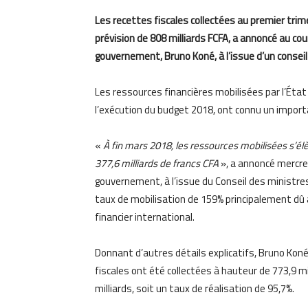
Les recettes fiscales collectées au premier tri
prévision de 808 milliards FCFA, a annoncé au co
gouvernement, Bruno Koné, à l’issue d’un conseil
Les ressources financières mobilisées par l’État
l’exécution du budget 2018, ont connu un import
«
À fin mars 2018, les ressources mobilisées s’élè
377,6 milliards de francs CFA
», a annoncé mercre
gouvernement, à l’issue du Conseil des ministre
taux de mobilisation de 159% principalement dû 
financier international.
Donnant d’autres détails explicatifs, Bruno Kon
fiscales ont été collectées à hauteur de 773,9 mil
milliards, soit un taux de réalisation de 95,7%.