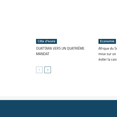
Côte d’Ivoire
Economie
OUATTARA VERS UN QUATRIÈME
Afrique du S
MANDAT
mise sur un
éviter la ca