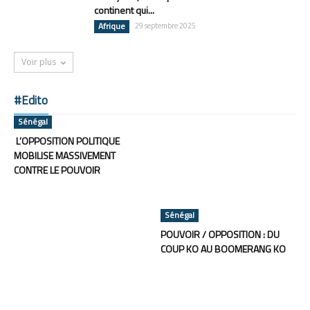
continent qui...
Afrique
29 septembre 2025
Voir plus
#Edito
Sénégal
L’OPPOSITION POLITIQUE
MOBILISE MASSIVEMENT
CONTRE LE POUVOIR
Sénégal
POUVOIR / OPPOSITION : DU
COUP KO AU BOOMERANG KO