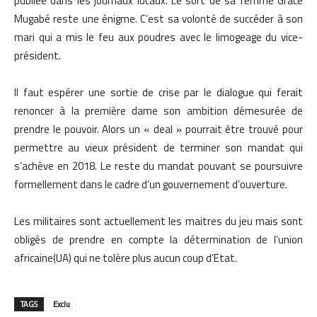
publiée dans les journaux locaux. Le sort de sa femme Grace
Mugabé reste une énigme. C’est sa volonté de succéder à son
mari qui a mis le feu aux poudres avec le limogeage du vice-
président.
Il faut espérer une sortie de crise par le dialogue qui ferait
renoncer à la première dame son ambition démesurée de
prendre le pouvoir. Alors un « deal » pourrait être trouvé pour
permettre au vieux président de terminer son mandat qui
s’achève en 2018. Le reste du mandat pouvant se poursuivre
formellement dans le cadre d’un gouvernement d’ouverture.
Les militaires sont actuellement les maitres du jeu mais sont
obligés de prendre en compte la détermination de l’union
africaine(UA) qui ne tolère plus aucun coup d’Etat.
TAGS
Exclu