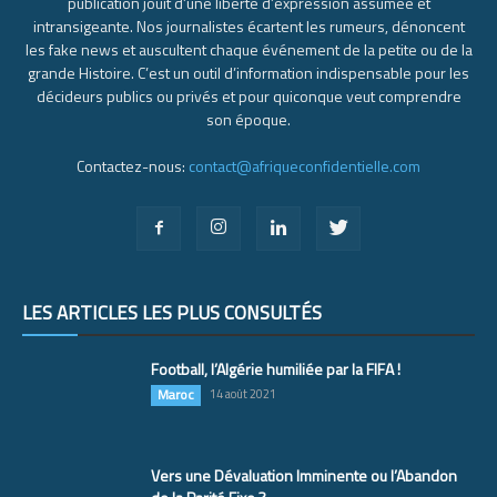
publication jouit d’une liberté d’expression assumée et
intransigeante. Nos journalistes écartent les rumeurs, dénoncent
les fake news et auscultent chaque événement de la petite ou de la
grande Histoire. C’est un outil d’information indispensable pour les
décideurs publics ou privés et pour quiconque veut comprendre
son époque.
Contactez-nous:
contact@afriqueconfidentielle.com
LES ARTICLES LES PLUS CONSULTÉS
Football, l’Algérie humiliée par la FIFA !
Maroc
14 août 2021
Vers une Dévaluation Imminente ou l’Abandon