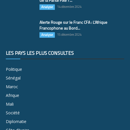
de la Parité Fixe ?...
Analyse
14 décembre 2024
Alerte Rouge sur le Franc CFA : L’Afrique
Francophone au Bord...
Analyse
15 décembre 2024
LES PAYS LES PLUS CONSULTÉS
Politique
Sénégal
Maroc
Afrique
Mali
Société
Diplomatie