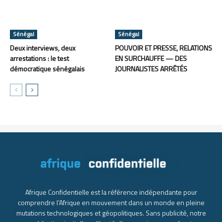
Sénégal
Sénégal
Deux interviews, deux
POUVOIR ET PRESSE, RELATIONS
arrestations : le test
EN SURCHAUFFE — DES
démocratique sénégalais
JOURNALISTES ARRÊTÉS
Afrique Confidentielle est la référence indépendante pour
comprendre l’Afrique en mouvement dans un monde en pleine
mutations technologiques et géopolitiques. Sans publicité, notre