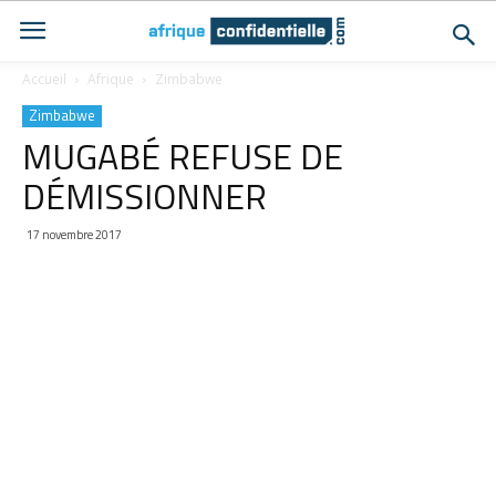
Accueil
Afrique
Zimbabwe
Zimbabwe
MUGABÉ REFUSE DE
DÉMISSIONNER
17 novembre 2017