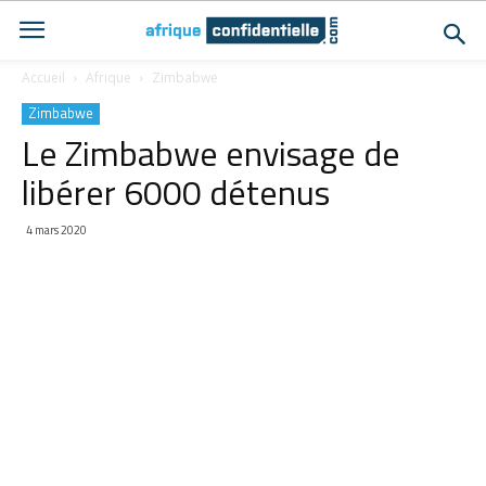
Accueil
Afrique
Zimbabwe
Zimbabwe
Le Zimbabwe envisage de
libérer 6000 détenus
4 mars 2020