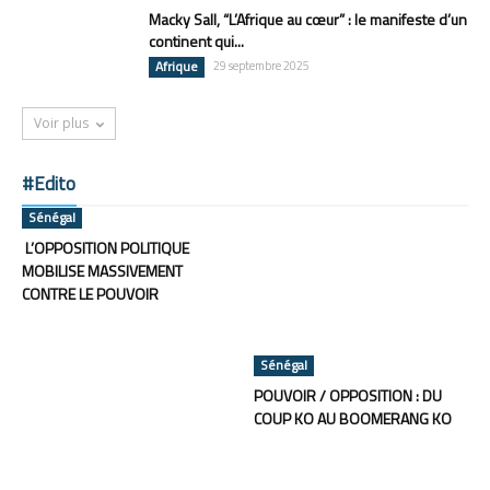
Macky Sall, “L’Afrique au cœur” : le manifeste d’un
continent qui...
Afrique
29 septembre 2025
Voir plus
#Edito
Sénégal
L’OPPOSITION POLITIQUE
MOBILISE MASSIVEMENT
CONTRE LE POUVOIR
Sénégal
POUVOIR / OPPOSITION : DU
COUP KO AU BOOMERANG KO