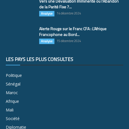
Vers une Dévaluation Imminente ou l’Abandon
de la Parité Fixe ?...
Analyse
14 décembre 2024
Alerte Rouge sur le Franc CFA : L’Afrique
Francophone au Bord...
Analyse
15 décembre 2024
LES PAYS LES PLUS CONSULTÉS
Politique
Sénégal
Maroc
Afrique
Mali
Société
Diplomatie