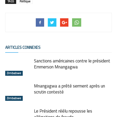
TAGS
Politique
ARTICLES CONNEXES
Sanctions américaines contre le président
Emmerson Mnangagwa
Zimbabwe
Mnangagwa a prêté serment après un
scrutin contesté
Zimbabwe
Le Président réélu repousse les
allégations de fraude