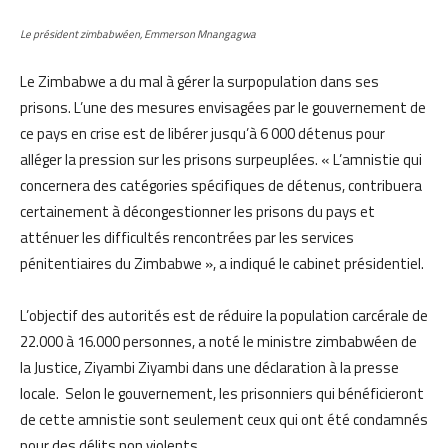
Le président zimbabwéen, Emmerson Mnangagwa
Le Zimbabwe a du mal à gérer la surpopulation dans ses
prisons. L’une des mesures envisagées par le gouvernement de
ce pays en crise est de libérer jusqu’à 6 000 détenus pour
alléger la pression sur les prisons surpeuplées. « L’amnistie qui
concernera des catégories spécifiques de détenus, contribuera
certainement à décongestionner les prisons du pays et
atténuer les difficultés rencontrées par les services
pénitentiaires du Zimbabwe », a indiqué le cabinet présidentiel.
L’objectif des autorités est de réduire la population carcérale de
22.000 à 16.000 personnes, a noté le ministre zimbabwéen de
la Justice, Ziyambi Ziyambi dans une déclaration à la presse
locale. Selon le gouvernement, les prisonniers qui bénéficieront
de cette amnistie sont seulement ceux qui ont été condamnés
pour des délits non violents.