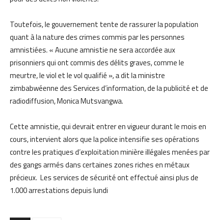
Toutefois, le gouvernement tente de rassurer la population
quant à la nature des crimes commis par les personnes
amnistiées. « Aucune amnistie ne sera accordée aux
prisonniers qui ont commis des délits graves, comme le
meurtre, le viol et le vol qualifié », a dit la ministre
zimbabwéenne des Services d’information, de la publicité et de
radiodiffusion, Monica Mutsvangwa.
Cette amnistie, qui devrait entrer en vigueur durant le mois en
cours, intervient alors que la police intensifie ses opérations
contre les pratiques d’exploitation minière illégales menées par
des gangs armés dans certaines zones riches en métaux
précieux. Les services de sécurité ont effectué ainsi plus de
1.000 arrestations depuis lundi