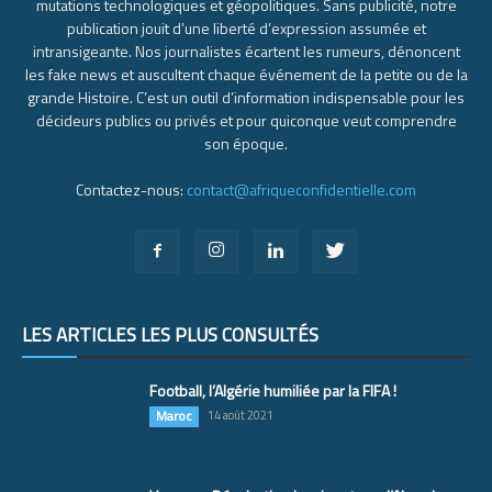
mutations technologiques et géopolitiques. Sans publicité, notre
publication jouit d’une liberté d’expression assumée et
intransigeante. Nos journalistes écartent les rumeurs, dénoncent
les fake news et auscultent chaque événement de la petite ou de la
grande Histoire. C’est un outil d’information indispensable pour les
décideurs publics ou privés et pour quiconque veut comprendre
son époque.
Contactez-nous:
contact@afriqueconfidentielle.com
LES ARTICLES LES PLUS CONSULTÉS
Football, l’Algérie humiliée par la FIFA !
Maroc
14 août 2021