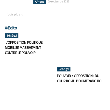
Afrique
29 septembre 2025
Voir plus
#Edito
Sénégal
L’OPPOSITION POLITIQUE
MOBILISE MASSIVEMENT
CONTRE LE POUVOIR
Sénégal
POUVOIR / OPPOSITION : DU
COUP KO AU BOOMERANG KO