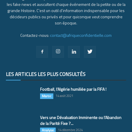
les fake news et auscultent chaque événement de la petite ou de la
grande Histoire. C’est un outil d’information indispensable pour les
décideurs publics ou privés et pour quiconque veut comprendre
son époque.
Contactez-nous:
contact@afriqueconfidentielle.com
LES ARTICLES LES PLUS CONSULTÉS
Football, l’Algérie humiliée par la FIFA !
Maroc
14 août 2021
Vers une Dévaluation Imminente ou l’Abandon
de la Parité Fixe ?...
Analyse
14 décembre 2024