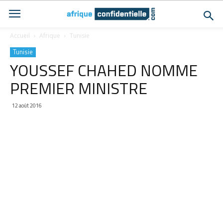
Accueil
Afrique
Tunisie
Tunisie
YOUSSEF CHAHED NOMME
PREMIER MINISTRE
12 août 2016