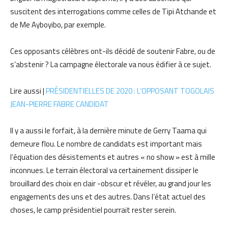
suscitent des interrogations comme celles de Tipi Atchande et
de Me Ayboyibo, par exemple.
Ces opposants célèbres ont-ils décidé de soutenir Fabre, ou de
s’abstenir ? La campagne électorale va nous édifier à ce sujet.
Lire aussi |
PRÉSIDENTIELLES DE 2020 : L’OPPOSANT TOGOLAIS
JEAN-PIERRE FABRE CANDIDAT
Il y a aussi le forfait, à la dernière minute de Gerry Taama qui
demeure flou. Le nombre de candidats est important mais
l’équation des désistements et autres « no show » est à mille
inconnues. Le terrain électoral va certainement dissiper le
brouillard des choix en clair -obscur et révéler, au grand jour les
engagements des uns et des autres. Dans l’état actuel des
choses, le camp présidentiel pourrait rester serein.