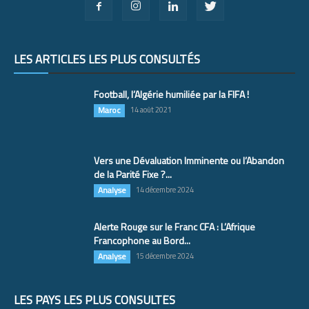
LES ARTICLES LES PLUS CONSULTÉS
Football, l’Algérie humiliée par la FIFA !
Maroc
14 août 2021
Vers une Dévaluation Imminente ou l’Abandon
de la Parité Fixe ?...
Analyse
14 décembre 2024
Alerte Rouge sur le Franc CFA : L’Afrique
Francophone au Bord...
Analyse
15 décembre 2024
LES PAYS LES PLUS CONSULTÉS