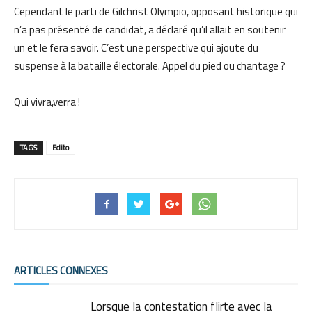
Cependant le parti de Gilchrist Olympio, opposant historique qui
n’a pas présenté de candidat, a déclaré qu’il allait en soutenir
un et le fera savoir. C’est une perspective qui ajoute du
suspense à la bataille électorale. Appel du pied ou chantage ?
Qui vivra,verra !
TAGS
Edito
ARTICLES CONNEXES
Lorsque la contestation flirte avec la