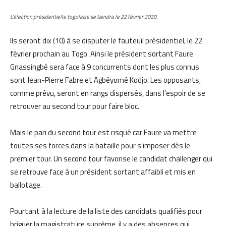
L’élection présidentielle togolaise se tiendra le 22 février 2020.
Ils seront dix (10) à se disputer le fauteuil présidentiel, le 22
février prochain au Togo. Ainsi le président sortant Faure
Gnassingbé sera face à 9 concurrents dont les plus connus
sont Jean-Pierre Fabre et Agbéyomé Kodjo. Les opposants,
comme prévu, seront en rangs dispersés, dans l’espoir de se
retrouver au second tour pour faire bloc.
Mais le pari du second tour est risqué car Faure va mettre
toutes ses forces dans la bataille pour s’imposer dès le
premier tour. Un second tour favorise le candidat challenger qui
se retrouve face à un président sortant affaibli et mis en
ballotage.
Pourtant à la lecture de la liste des candidats qualifiés pour
briguer la magistrature suprême, il y a des absences qui