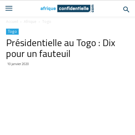
Accueil
Afrique
Togo
Togo
Présidentielle au Togo : Dix
pour un fauteuil
10 janvier 2020