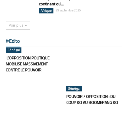
continent qui...
Afrique
29 septembre 2025
Voir plus
#Edito
Sénégal
L’OPPOSITION POLITIQUE
MOBILISE MASSIVEMENT
CONTRE LE POUVOIR
Sénégal
POUVOIR / OPPOSITION : DU
COUP KO AU BOOMERANG KO