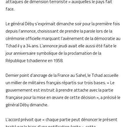
attaques de dimension terroriste » auxquelles le pays fait
face.
Le général Déby s’exprimait dimanche soir pour la première fois
depuis l’annonce, choisissant de prendre la parole lors de la
cérémonie officielle marquant l’avènement de la démocratie au
Tchad il y a 34 ans. L’annonce jeudi avait elle aussi été faite le
jour anniversaire symbolique de la proclamation de la
République tchadienne en 1958.
Dernier point d’ancrage de la France au Sahel, le Tchad accueille
un millier de militaires français répartis sur trois bases. « Le
gouvernement est instruit à prendre attache avec la partie
française pour la mise en œuvre de cette décision », a précisé le
général Déby dimanche.
L’accord prévoit que « chaque partie peut dénoncer le présent
traité par le biais d’une notification écrite », cette