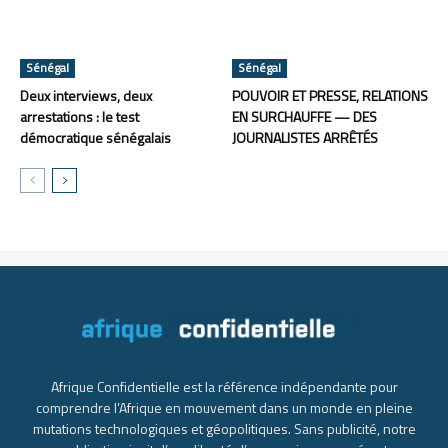
Sénégal
Sénégal
Deux interviews, deux
POUVOIR ET PRESSE, RELATIONS
arrestations : le test
EN SURCHAUFFE — DES
démocratique sénégalais
JOURNALISTES ARRÊTÉS
Afrique Confidentielle est la référence indépendante pour
comprendre l’Afrique en mouvement dans un monde en pleine
mutations technologiques et géopolitiques. Sans publicité, notre