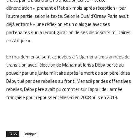
dénonciation « prenant effet six mois après réception » par
l’autre partie, selon le texte. Selon le Quai d’Orsay, Paris avait
déjà entamé « une réflexion et un dialogue avec ses
partenaires sur la reconfiguration de ses dispositifs militaires
en Afrique ».
En mai dernier se sont achevées à N’Djamena trois années de
transition avec l’élection de Mahamat Idriss Déby, porté au
pouvoir par une junte militaire après la mort de son père Idriss
Déby tué par des rebelles au front. Menacé par des offensives
rebelles, Déby père avait pu compter sur l’appui de l’armée
française pour repousser celles-ci en 2008 puis en 2019.
TAGS
Politique