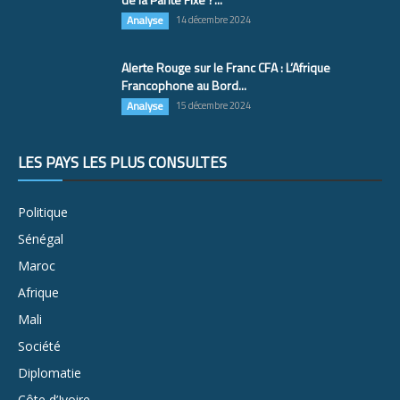
Analyse
14 décembre 2024
Alerte Rouge sur le Franc CFA : L’Afrique
Francophone au Bord...
Analyse
15 décembre 2024
LES PAYS LES PLUS CONSULTÉS
Politique
Sénégal
Maroc
Afrique
Mali
Société
Diplomatie
Côte d’Ivoire