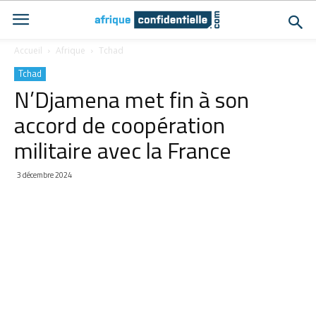
Accueil
Afrique
Tchad
Tchad
N’Djamena met fin à son
accord de coopération
militaire avec la France
3 décembre 2024