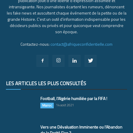
publication jouit d’une liberté d’expression assumée et
intransigeante. Nos journalistes écartent les rumeurs, dénoncent
les fake news et auscultent chaque événement de la petite ou de la
grande Histoire. C’est un outil d’information indispensable pour les
décideurs publics ou privés et pour quiconque veut comprendre
son époque.
Contactez-nous:
contact@afriqueconfidentielle.com
LES ARTICLES LES PLUS CONSULTÉS
Football, l’Algérie humiliée par la FIFA !
Maroc
14 août 2021
Vers une Dévaluation Imminente ou l’Abandon
de la Parité Fixe ?...