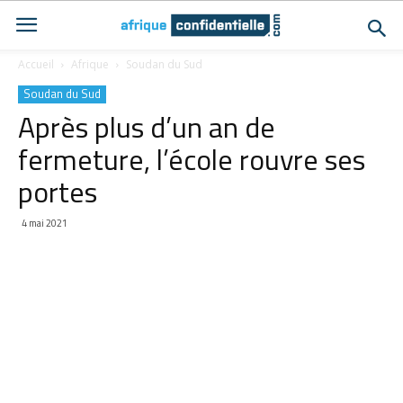
Accueil
Afrique
Soudan du Sud
Soudan du Sud
Après plus d’un an de
fermeture, l’école rouvre ses
portes
4 mai 2021