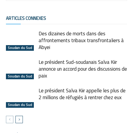
ARTICLES CONNEXES
Des dizaines de morts dans des
affrontements tribaux transfrontaliers à
Abyei
Soudan du Sud
Le président Sud-soudanais Salva Kiir
annonce un accord pour des discussions de
paix
Soudan du Sud
Le président Salva Kiir appelle les plus de
2 millions de réfugiés à rentrer chez eux
Soudan du Sud