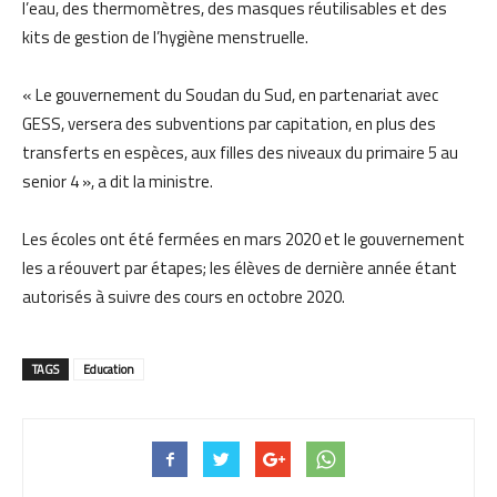
l’eau,
des
thermomètres,
des
masques réutilisables et de
s
kits de gestion de l’hygiène menstruelle.
«
Le gouvernement du Soudan
du Sud, en partenariat avec
GESS, versera des subventions par capitation, en plus des
transferts en espèces, aux filles des niveaux du primaire 5 au
senior 4
»
, a
dit la
ministre
.
Les écoles ont été fermées en mars 2020 et le gouvernement
les
a
réouvert
par étapes
;
les élèves de dernière année étant
autorisés à suivre des cours en octobre 2020.
TAGS
Education