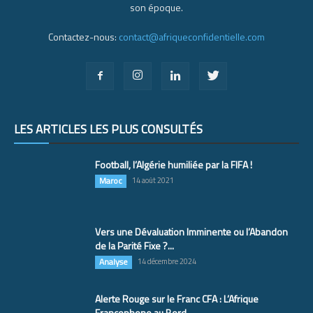
son époque.
Contactez-nous:
contact@afriqueconfidentielle.com
LES ARTICLES LES PLUS CONSULTÉS
Football, l’Algérie humiliée par la FIFA !
Maroc
14 août 2021
Vers une Dévaluation Imminente ou l’Abandon
de la Parité Fixe ?...
Analyse
14 décembre 2024
Alerte Rouge sur le Franc CFA : L’Afrique
Francophone au Bord...