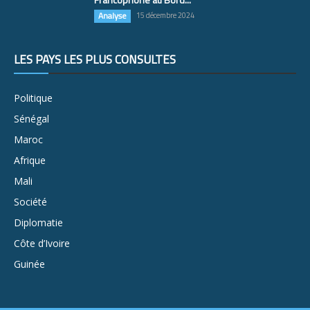
Analyse
15 décembre 2024
LES PAYS LES PLUS CONSULTÉS
Politique
Sénégal
Maroc
Afrique
Mali
Société
Diplomatie
Côte d’Ivoire
Guinée