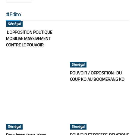
#Edito
Sénégal
L’OPPOSITION POLITIQUE
MOBILISE MASSIVEMENT
CONTRE LE POUVOIR
Sénégal
POUVOIR / OPPOSITION : DU
COUP KO AU BOOMERANG KO
Sénégal
Sénégal
Deux interviews, deux
POUVOIR ET PRESSE, RELATIONS