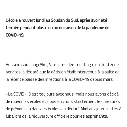
L’école a rouvert lundi au Soudan du Sud
,
après avoir été
fermée pendant plus d’un an en raison de la pandémie de
COVID-19.
Hussein Abdelbagi Akol,
Vice-président
en charge du cluster de
services, a déclaré que la décision était intervenue à la suite de
la
récente baisse des infections
à la
COVID-19 depuis mars.
«L
a
COVID-19 est toujours avec nous
,
mais nous avons décidé
de rouvrir les écoles et nous suivrons strictement les mesures
de prévention
dans les écoles», a déclaré Akol aux journalistes à
Juba lors de la réouverture officielle pour les apprenants.