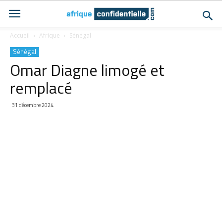
Accueil
Afrique
Sénégal
Sénégal
Omar Diagne limogé et
remplacé
31 décembre 2024