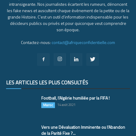
intransigeante. Nos journalistes écartent les rumeurs, dénoncent
les fake news et auscultent chaque événement de la petite ou de la
grande Histoire. C’est un outil d’information indispensable pour les
décideurs publics ou privés et pour quiconque veut comprendre
son époque.
Contactez-nous:
contact@afriqueconfidentielle.com
LES ARTICLES LES PLUS CONSULTÉS
Football, l’Algérie humiliée par la FIFA !
Maroc
14 août 2021
Vers une Dévaluation Imminente ou l’Abandon
de la Parité Fixe ?...