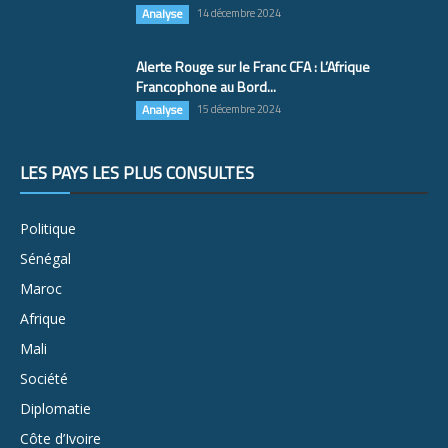
Analyse
14 décembre 2024
Alerte Rouge sur le Franc CFA : L’Afrique
Francophone au Bord...
Analyse
15 décembre 2024
LES PAYS LES PLUS CONSULTÉS
Politique
Sénégal
Maroc
Afrique
Mali
Société
Diplomatie
Côte d’Ivoire