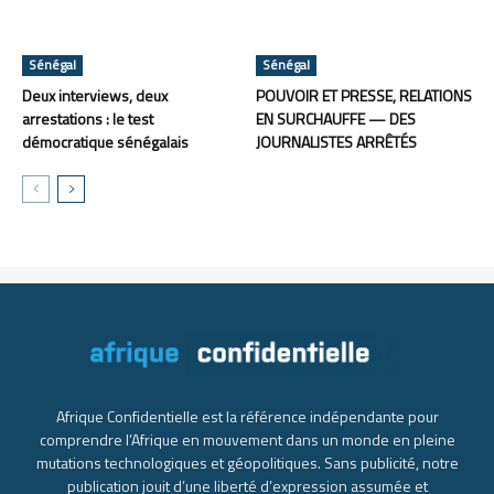
Sénégal
Sénégal
Deux interviews, deux
POUVOIR ET PRESSE, RELATIONS
arrestations : le test
EN SURCHAUFFE — DES
démocratique sénégalais
JOURNALISTES ARRÊTÉS
Afrique Confidentielle est la référence indépendante pour
comprendre l’Afrique en mouvement dans un monde en pleine
mutations technologiques et géopolitiques. Sans publicité, notre
publication jouit d’une liberté d’expression assumée et