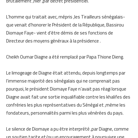
brutalement ,hier ,par décret présidentiel.
L’homme qui traitait avec, mépris ,les Tirailleurs sénégalais-
que venait d’honorer le Président de la République, Bassirou
Diomaye Faye- vient d’être démis de ses fonctions de
Directeur des moyens généraux à la présidence .
Cheikh Oumar Diagne a été remplacé par Papa Thione Dieng.
Le limogeage de Diagne était attendu, depuis longtemps par
l’immense majorité des sénégalais qui ne comprenait pas
pourquoi, le président Diomaye Faye n’avait pas réagi lorsque
Diagne avait fait une sortie inqualifiable contre les khalifes des
confréries les plus représentatives du Sénégal et ,même les
fondateurs, personnalités parmi les plus vénérées du pays.
Le silence de Diomaye a pu être interprété ,par Diagne, comme
un soutien tacite et/ou un encouragement à poursuivre une