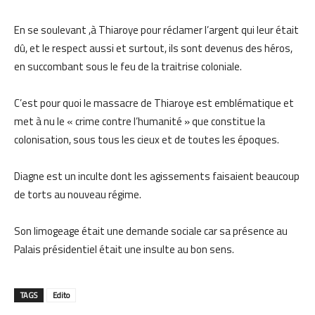
En se soulevant ,à Thiaroye pour réclamer l’argent qui leur était
dû, et le respect aussi et surtout, ils sont devenus des héros,
en succombant sous le feu de la traitrise coloniale.
C’est pour quoi le massacre de Thiaroye est emblématique et
met à nu le « crime contre l’humanité » que constitue la
colonisation, sous tous les cieux et de toutes les époques.
Diagne est un inculte dont les agissements faisaient beaucoup
de torts au nouveau régime.
Son limogeage était une demande sociale car sa présence au
Palais présidentiel était une insulte au bon sens.
TAGS
Edito