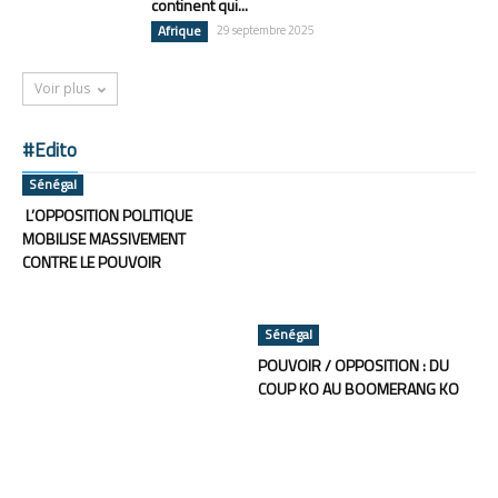
continent qui...
Afrique
29 septembre 2025
Voir plus
#Edito
Sénégal
L’OPPOSITION POLITIQUE
MOBILISE MASSIVEMENT
CONTRE LE POUVOIR
Sénégal
POUVOIR / OPPOSITION : DU
COUP KO AU BOOMERANG KO