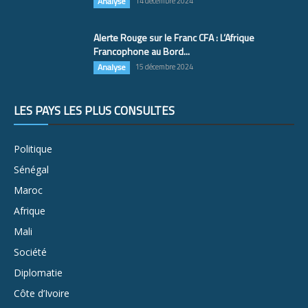
Analyse
14 décembre 2024
Alerte Rouge sur le Franc CFA : L’Afrique
Francophone au Bord...
Analyse
15 décembre 2024
LES PAYS LES PLUS CONSULTÉS
Politique
Sénégal
Maroc
Afrique
Mali
Société
Diplomatie
Côte d’Ivoire