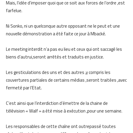
Mais, l’idée d’imposer quoi que ce soit aux forces de l‘ordre ,est
farfelue.
Ni Sonko, ni un quelconque autre opposant ne le peut et une
nouvelle démonstration a été faite ce jour à Mbacké.
Le meeting interdit n’a pas eu lieu et ceux qui ont saccagé les
biens d’autrui,seront arrêtés et traduits en justice.
Les gesticulations des uns et des autres ,y compris les
couvertures partiales de certains médias ,seront traitées ,avec
fermeté par l’Etat.
C’est ainsi que l’interdiction d’émettre de la chaine de
télévision « Walf » a été mise à exécution ,pour une semaine.
Les responsables de cette chaîne ont outrepassé toutes