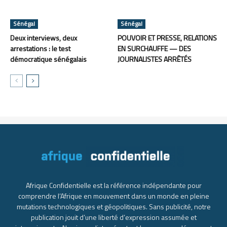
Sénégal
Sénégal
Deux interviews, deux
POUVOIR ET PRESSE, RELATIONS
arrestations : le test
EN SURCHAUFFE — DES
démocratique sénégalais
JOURNALISTES ARRÊTÉS
Afrique Confidentielle est la référence indépendante pour
comprendre l’Afrique en mouvement dans un monde en pleine
mutations technologiques et géopolitiques. Sans publicité, notre
publication jouit d’une liberté d’expression assumée et