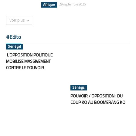
Afrique
29 septembre 2025
Voir plus
#Edito
Sénégal
L’OPPOSITION POLITIQUE
MOBILISE MASSIVEMENT
CONTRE LE POUVOIR
Sénégal
POUVOIR / OPPOSITION : DU
COUP KO AU BOOMERANG KO