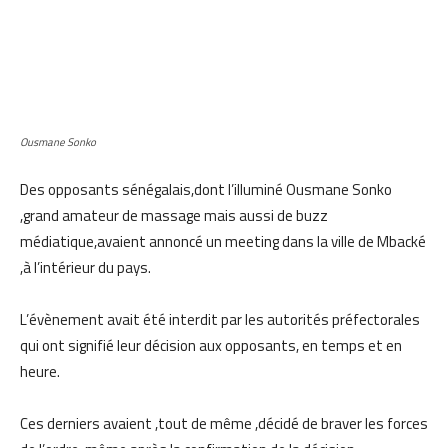
Ousmane Sonko
Des opposants sénégalais,dont l’illuminé Ousmane Sonko
,grand amateur de massage mais aussi de buzz
médiatique,avaient annoncé un meeting dans la ville de Mbacké
,à l’intérieur du pays.
L’évènement avait été interdit par les autorités préfectorales
qui ont signifié leur décision aux opposants, en temps et en
heure.
Ces derniers avaient ,tout de même ,décidé de braver les forces