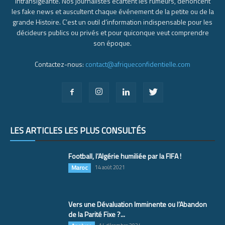
intransigeante. Nos journalistes écartent les rumeurs, dénoncent
les fake news et auscultent chaque événement de la petite ou de la
grande Histoire. C’est un outil d’information indispensable pour les
décideurs publics ou privés et pour quiconque veut comprendre
son époque.
Contactez-nous:
contact@afriqueconfidentielle.com
LES ARTICLES LES PLUS CONSULTÉS
Football, l’Algérie humiliée par la FIFA !
Maroc
14 août 2021
Vers une Dévaluation Imminente ou l’Abandon
de la Parité Fixe ?...