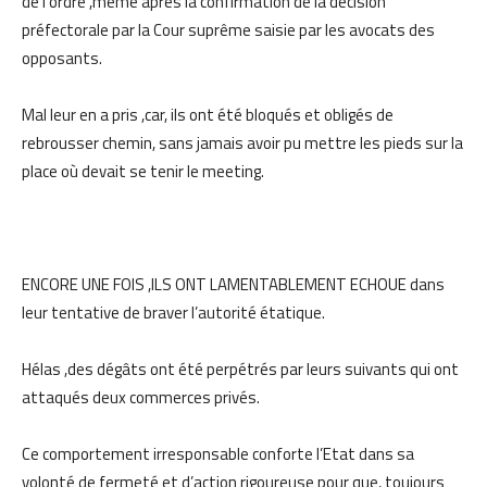
de l’ordre ,même après la confirmation de la décision
préfectorale par la Cour suprême saisie par les avocats des
opposants.
Mal leur en a pris ,car, ils ont été bloqués et obligés de
rebrousser chemin, sans jamais avoir pu mettre les pieds sur la
place où devait se tenir le meeting.
ENCORE UNE FOIS ,ILS ONT LAMENTABLEMENT ECHOUE dans
leur tentative de braver l’autorité étatique.
Hélas ,des dégâts ont été perpétrés par leurs suivants qui ont
attaqués deux commerces privés.
Ce comportement irresponsable conforte l’Etat dans sa
volonté de fermeté et d’action rigoureuse pour que, toujours