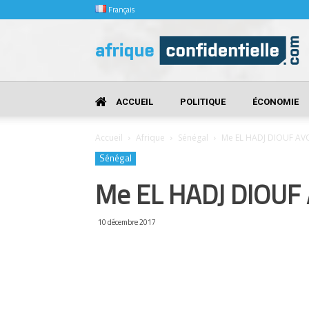
Français
Afrique
Confidentielle
ACCUEIL
POLITIQUE
ÉCONOMIE
Accueil
Afrique
Sénégal
Me EL HADJ DIOUF A
Sénégal
Me EL HADJ DIOU
10 décembre 2017