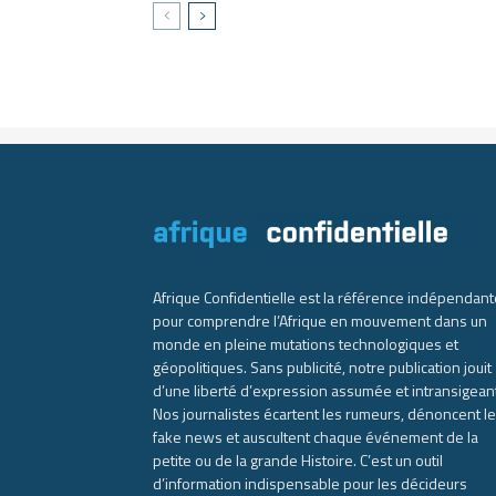
Afrique Confidentielle est la référence indépendant
pour comprendre l’Afrique en mouvement dans un
monde en pleine mutations technologiques et
géopolitiques. Sans publicité, notre publication jouit
d’une liberté d’expression assumée et intransigean
Nos journalistes écartent les rumeurs, dénoncent l
fake news et auscultent chaque événement de la
petite ou de la grande Histoire. C’est un outil
d’information indispensable pour les décideurs