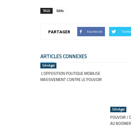
TAGS
Edito
PARTAGER
Facebook
Twitt
ARTICLES CONNEXES
Sénégal
L’OPPOSITION POLITIQUE MOBILISE
MASSIVEMENT CONTRE LE POUVOIR
Sénégal
POUVOIR / 
AU BOOMER