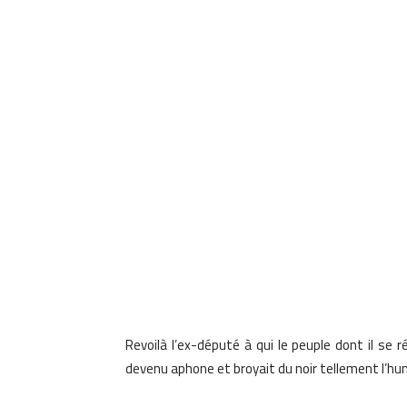
Revoilà l’ex-député à qui le peuple dont il se ré
devenu aphone et broyait du noir tellement l’hum