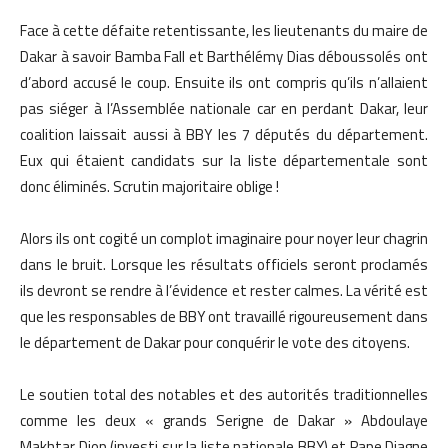
Face à cette défaite retentissante, les lieutenants du maire de
Dakar à savoir Bamba Fall et Barthélémy Dias déboussolés ont
d’abord accusé le coup. Ensuite ils ont compris qu’ils n’allaient
pas siéger à l’Assemblée nationale car en perdant Dakar, leur
coalition laissait aussi à BBY les 7 députés du département.
Eux qui étaient candidats sur la liste départementale sont
donc éliminés. Scrutin majoritaire oblige !
Alors ils ont cogité un complot imaginaire pour noyer leur chagrin
dans le bruit. Lorsque les résultats officiels seront proclamés
ils devront se rendre à l’évidence et rester calmes. La vérité est
que les responsables de BBY ont travaillé rigoureusement dans
le département de Dakar pour conquérir le vote des citoyens.
Le soutien total des notables et des autorités traditionnelles
comme les deux « grands Serigne de Dakar » Abdoulaye
Makhtar Diop (investi sur la liste nationale BBY) et Pape Diagne