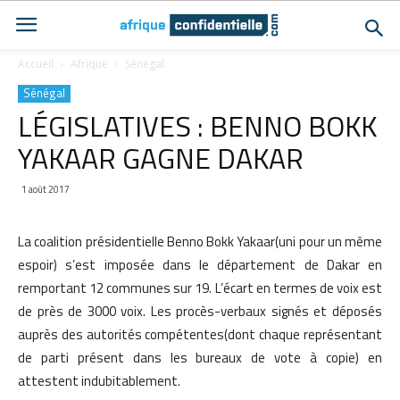
Accueil
Afrique
Sénégal
Sénégal
LÉGISLATIVES : BENNO BOKK
YAKAAR GAGNE DAKAR
1 août 2017
La coalition présidentielle Benno Bokk Yakaar(uni pour un même
espoir) s’est imposée dans le département de Dakar en
remportant 12 communes sur 19. L’écart en termes de voix est
de près de 3000 voix. Les procès-verbaux signés et déposés
auprès des autorités compétentes(dont chaque représentant
de parti présent dans les bureaux de vote à copie) en
attestent indubitablement.