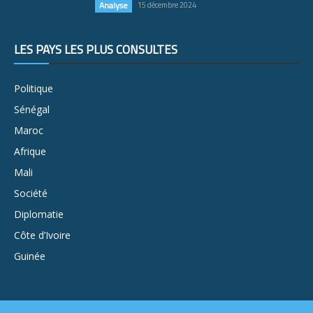
Analyse
15 décembre 2024
LES PAYS LES PLUS CONSULTÉS
Politique
Sénégal
Maroc
Afrique
Mali
Société
Diplomatie
Côte d’Ivoire
Guinée