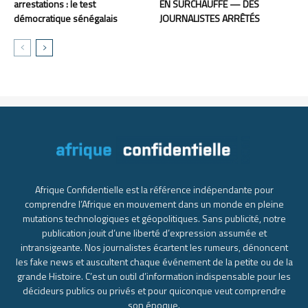
arrestations : le test
EN SURCHAUFFE — DES
démocratique sénégalais
JOURNALISTES ARRÊTÉS
Afrique Confidentielle est la référence indépendante pour
comprendre l’Afrique en mouvement dans un monde en pleine
mutations technologiques et géopolitiques. Sans publicité, notre
publication jouit d’une liberté d’expression assumée et
intransigeante. Nos journalistes écartent les rumeurs, dénoncent
les fake news et auscultent chaque événement de la petite ou de la
grande Histoire. C’est un outil d’information indispensable pour les
décideurs publics ou privés et pour quiconque veut comprendre
son époque.