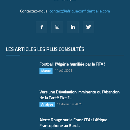
Contactez-nous:
contact@afriqueconfidentielle.com
LES ARTICLES LES PLUS CONSULTÉS
Football, l’Algérie humiliée par la FIFA !
Maroc
14 août 2021
Vers une Dévaluation Imminente ou l’Abandon
de la Parité Fixe ?...
Analyse
14 décembre 2024
Alerte Rouge sur le Franc CFA : L’Afrique
Francophone au Bord...