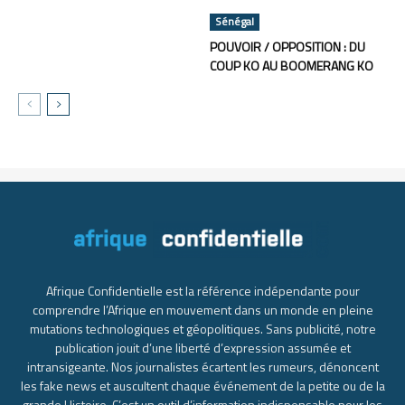
Sénégal
POUVOIR / OPPOSITION : DU
COUP KO AU BOOMERANG KO
Afrique Confidentielle est la référence indépendante pour
comprendre l’Afrique en mouvement dans un monde en pleine
mutations technologiques et géopolitiques. Sans publicité, notre
publication jouit d’une liberté d’expression assumée et
intransigeante. Nos journalistes écartent les rumeurs, dénoncent
les fake news et auscultent chaque événement de la petite ou de la
grande Histoire. C’est un outil d’information indispensable pour les