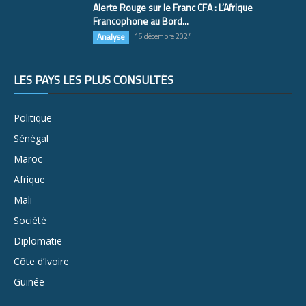
Alerte Rouge sur le Franc CFA : L’Afrique
Francophone au Bord...
Analyse
15 décembre 2024
LES PAYS LES PLUS CONSULTÉS
Politique
Sénégal
Maroc
Afrique
Mali
Société
Diplomatie
Côte d’Ivoire
Guinée