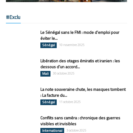
#Exclu
Le Sénégal sans le FMI : mode d’emploi pour
éviter le...
Sénégal
10 novembre 2025
Libération des otages émiratis et iranien : les
dessous d’un accord...
Mali
30 octobre 2025
La note souveraine chute, les masques tombent
: La facture du...
Sénégal
11 octobre 2025
Conflits sans caméra : chronique des guerres
visibles et invisibles
International
3 octobre 2025