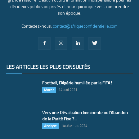
décideurs publics ou privés et pour quiconque veut comprendre
son époque.
Contactez-nous:
contact@afriqueconfidentielle.com
LES ARTICLES LES PLUS CONSULTÉS
Football, l’Algérie humiliée par la FIFA !
Maroc
14 août 2021
Vers une Dévaluation Imminente ou l’Abandon
de la Parité Fixe ?...
Analyse
14 décembre 2024