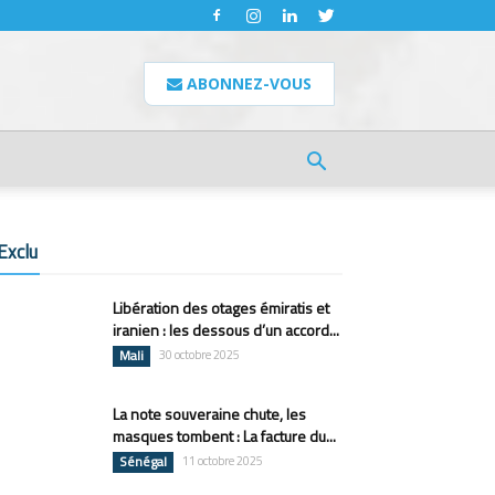
ABONNEZ-VOUS
Exclu
Libération des otages émiratis et
iranien : les dessous d’un accord...
Mali
30 octobre 2025
La note souveraine chute, les
masques tombent : La facture du...
Sénégal
11 octobre 2025