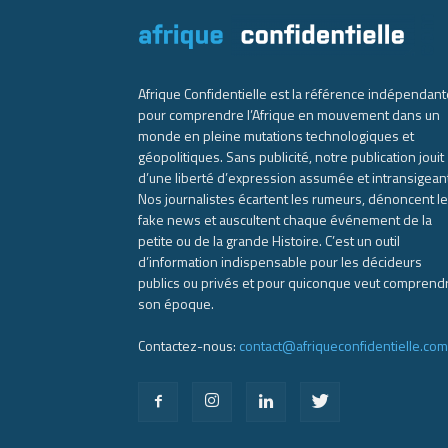
Afrique Confidentielle est la référence indépendant
pour comprendre l’Afrique en mouvement dans un
monde en pleine mutations technologiques et
géopolitiques. Sans publicité, notre publication jouit
d’une liberté d’expression assumée et intransigean
Nos journalistes écartent les rumeurs, dénoncent l
fake news et auscultent chaque événement de la
petite ou de la grande Histoire. C’est un outil
d’information indispensable pour les décideurs
publics ou privés et pour quiconque veut comprend
son époque.
Contactez-nous:
contact@afriqueconfidentielle.com