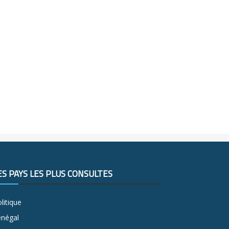
ES PAYS LES PLUS CONSULTÉS
litique
énégal