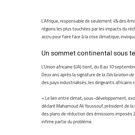
L’Afrique, responsable de seulement 4% des émi
régions les plus touchées par les impacts du ré
accru pour faire face à la crise climatique, invoqu
Un sommet continental sous t
L’Union africaine (UA) tient, du 8 au 10 septem
Deux ans après la signature de la
Déclaration de 
des pays industrialisés, les dirigeants africains 
« Le lien entre climat, sous-développement, exod
déclaré Mahamoud Ali Youssouf, président de la 
des plans de réduction des émissions imposés à 
infime partie du problème.