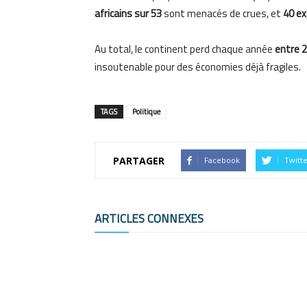
africains sur 53
sont menacés de crues, et
40 ex
Au total, le continent perd chaque année
entre 2
insoutenable pour des économies déjà fragiles.
TAGS
Politique
PARTAGER
Facebook
Twitt
ARTICLES CONNEXES