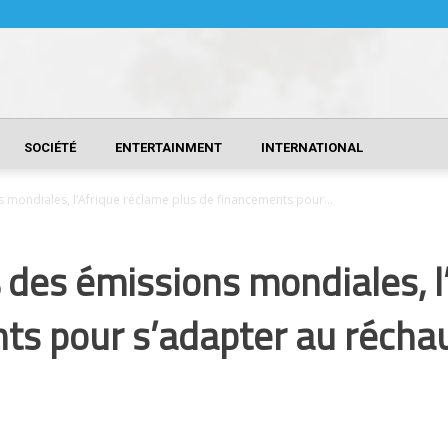
SOCIÉTÉ
ENTERTAINMENT
INTERNATIONAL
mondiales, l’Afrique réclame plus de financements pour...
des émissions mondiales, l
nts pour s’adapter au réch