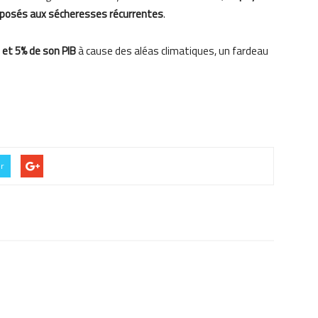
posés aux sécheresses récurrentes
.
 et 5% de son PIB
à cause des aléas climatiques, un fardeau
er