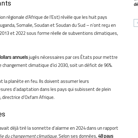
ants
dé
ion régionale d’Afrique de l’Est) révèle que les huit pays
 Ouganda, Somalie, Soudan et Soudan du Sud – n’ont reçu en
2013 et 2022 sous forme réelle de subventions climatiques,
dollars annuels
jugés nécessaires par ces États pour mettre
 changement climatique d’ici 2030, soit un déficit de 96%.
t la planète en feu. Ils doivent assumer leurs
sures d’adaptation dans les pays qui subissent de plein
e
, directrice d’Oxfam Afrique.
es
vait déjà tiré la sonnette d’alarme en 2024 dans un rapport
nnée du changement climatique
. Selon ses données,
48 pays