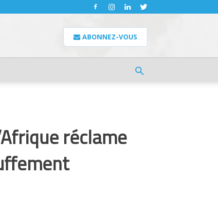
ABONNEZ-VOUS
’Afrique réclame
auffement