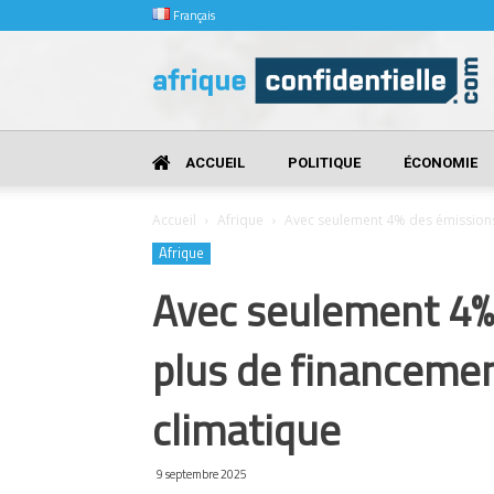
Français
Afrique
Confidentielle
ACCUEIL
POLITIQUE
ÉCONOMIE
Accueil
Afrique
Avec seulement 4% des émissions 
Afrique
Avec seulement 4% 
plus de financeme
climatique
9 septembre 2025