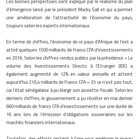
Ces bonnes perspectives sont expliqué par le réalisme du plan
d’émergence lancé par le président Macky Sall et qui a permet
une amélioration de l’attractivité de l’économie du pays,
toujours selon les experts internationaux.
En terme de chiffres, l’économie de ce pays d’Afrique de l’est a
attiré quelques 1500 milliards de francs CFA d’investissements
en 2016. Selon les chiffres rendus publics par la présidence « Le
volume des Investissements Directs à l’Etranger (IDE) a
également augmenté de 12% en valeur annuelle et atteint
aujourd’hui 210,4 milliards de Francs CFA ». Et ce n’est pas tout,
car l’état sénégalaise à pu élargir son assiette fiscale. Selon les
derniers chiffres, le gouvernement a pu récolter en mai dernier
660 milliards de francs CFA d’investissements sur une durée de
16 ans lors de l’émission d’obligations souveraines sur les
marchés financiers internationaux.
Toutefois, des efforts restent à faire pour améliorer le niveau