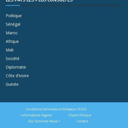
Politique
Sénégal
Maroc
Afrique
Mali
Société
Diplomatie
Côte d’Ivoire
Guinée
Conditions Générales d’Utilisation (CGU)
Informations légales
Charte Ethique
Qui Sommes-Nous ?
Contact