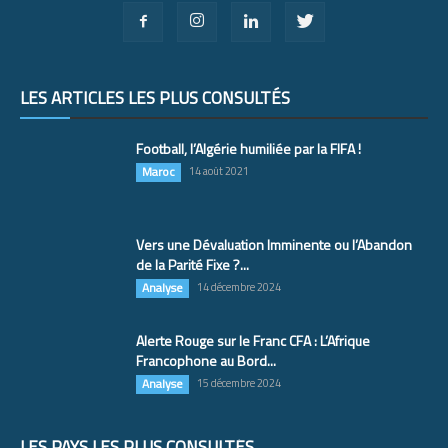
LES ARTICLES LES PLUS CONSULTÉS
Football, l’Algérie humiliée par la FIFA !
Maroc
14 août 2021
Vers une Dévaluation Imminente ou l’Abandon
de la Parité Fixe ?...
Analyse
14 décembre 2024
Alerte Rouge sur le Franc CFA : L’Afrique
Francophone au Bord...
Analyse
15 décembre 2024
LES PAYS LES PLUS CONSULTÉS