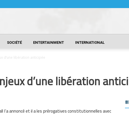
SOCIÉTÉ
ENTERTAINMENT
INTERNATIONAL
x d’une libération anticipée
njeux d’une libération antic
#
l l’a annoncé et il a les prérogatives constitutionnelles avec