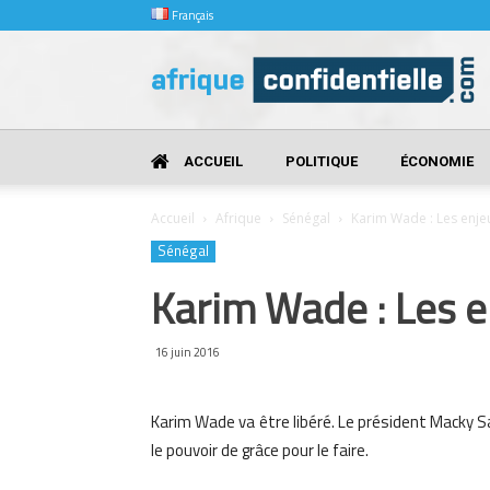
Français
Afrique
Confidentielle
ACCUEIL
POLITIQUE
ÉCONOMIE
Accueil
Afrique
Sénégal
Karim Wade : Les enjeu
Sénégal
Karim Wade : Les e
16 juin 2016
Karim Wade va être libéré. Le président Macky Sal
le pouvoir de grâce pour le faire.