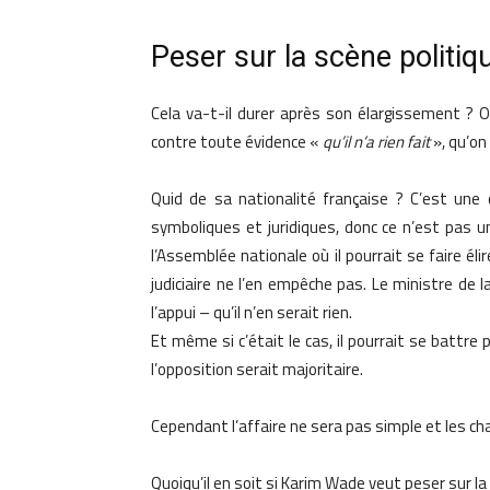
Peser sur la scène politiq
Cela va-t-il durer après son élargissement ? 
contre toute évidence «
qu’il n’a rien fait
», qu’on
Quid de sa nationalité française ? C’est une
symboliques et juridiques, donc ce n’est pas un
l’Assemblée nationale où il pourrait se faire éli
judiciaire ne l’en empêche pas. Le ministre de 
l’appui – qu’il n’en serait rien.
Et même si c’était le cas, il pourrait se battr
l’opposition serait majoritaire.
Cependant l’affaire ne sera pas simple et les ch
Quoiqu’il en soit si Karim Wade veut peser sur la s