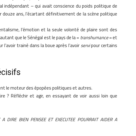
l indépendant – qui avait conscience du poids politique de
r douze ans, l’écartant définitivement de la scène politique
talisme, l’émotion et la seule volonté de plaire sont des
autant que le Sénégal est le pays de la «
transhumance
» et
 l’avoir trainé dans la boue après l’avoir
servi
pour certains
cisifs
uvent le moteur des épopées politiques et autres.
ire ? Réfléchir et agir, en essayant de voir aussi loin que
 A DIRE BIEN PENSEE ET EXECUTEE POURRAIT AIDER A