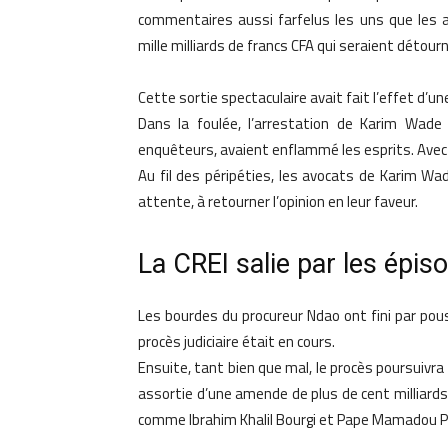
commentaires aussi farfelus les uns que les a
mille milliards de francs CFA qui seraient déto
Cette sortie spectaculaire avait fait l’effet d
Dans la foulée, l’arrestation de Karim Wade 
enquêteurs, avaient enflammé les esprits. Avec 
Au fil des péripéties, les avocats de Karim Wa
attente, à retourner l’opinion en leur faveur.
La CREI salie par les épiso
Les bourdes du procureur Ndao ont fini par pou
procès judiciaire était en cours.
Ensuite, tant bien que mal, le procès poursuivr
assortie d’une amende de plus de cent milliard
comme Ibrahim Khalil Bourgi et Pape Mamadou P