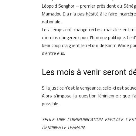
Léopold Senghor – premier président du Sénéga
Mamadou Dia n’a pas hésité à le faire incarcére
nationale.
Les temps ont changé certes, mais le sentimen
chemins dangereux pour l’homme politique. Ce d’
beaucoup craignent le retour de Karim Wade pour
d’entre eux.
Les mois à venir seront dé
Si la justice n’est la vengeance, celle-ci est so
Alors s’impose la question léninienne : que fa
possible.
SEULE UNE COMMUNICATION EFFICACE C’EST
DEMINER LE TERRAIN.