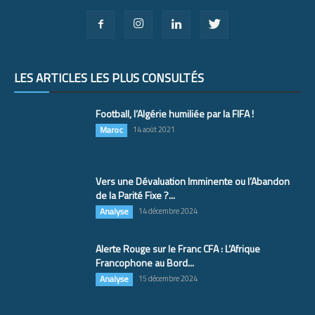
LES ARTICLES LES PLUS CONSULTÉS
Football, l’Algérie humiliée par la FIFA !
Maroc
14 août 2021
Vers une Dévaluation Imminente ou l’Abandon
de la Parité Fixe ?...
Analyse
14 décembre 2024
Alerte Rouge sur le Franc CFA : L’Afrique
Francophone au Bord...
Analyse
15 décembre 2024