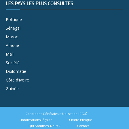
LES PAYS LES PLUS CONSULTÉS
Politique
Sénégal
Maroc
Afrique
Mali
Société
Diplomatie
Côte d’Ivoire
Guinée
Conditions Générales d’Utilisation (CGU)
Informations légales
Charte Ethique
Qui Sommes-Nous ?
Contact