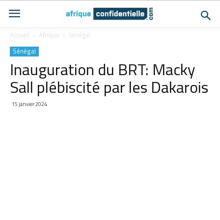
Accueil
Afrique
Sénégal
Sénégal
Inauguration du BRT: Macky
Sall plébiscité par les Dakarois
15 janvier 2024