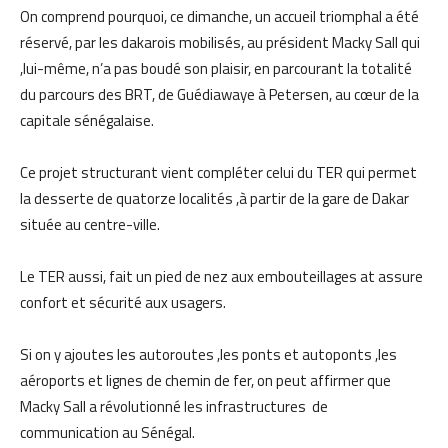
On comprend pourquoi, ce dimanche, un accueil triomphal a été
réservé, par les dakarois mobilisés, au président Macky Sall qui
,lui-même, n’a pas boudé son plaisir, en parcourant la totalité
du parcours des BRT, de Guédiawaye à Petersen, au cœur de la
capitale sénégalaise.
Ce projet structurant vient compléter celui du TER qui permet
la desserte de quatorze localités ,à partir de la gare de Dakar
située au centre-ville.
Le TER aussi, fait un pied de nez aux embouteillages at assure
confort et sécurité aux usagers.
Si on y ajoutes les autoroutes ,les ponts et autoponts ,les
aéroports et lignes de chemin de fer, on peut affirmer que
Macky Sall a révolutionné les infrastructures de
communication au Sénégal.