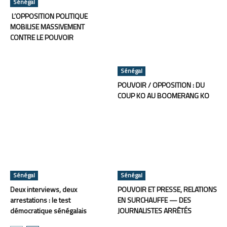
Sénégal
L’OPPOSITION POLITIQUE
MOBILISE MASSIVEMENT
CONTRE LE POUVOIR
Sénégal
POUVOIR / OPPOSITION : DU
COUP KO AU BOOMERANG KO
Sénégal
Sénégal
Deux interviews, deux
POUVOIR ET PRESSE, RELATIONS
arrestations : le test
EN SURCHAUFFE — DES
démocratique sénégalais
JOURNALISTES ARRÊTÉS