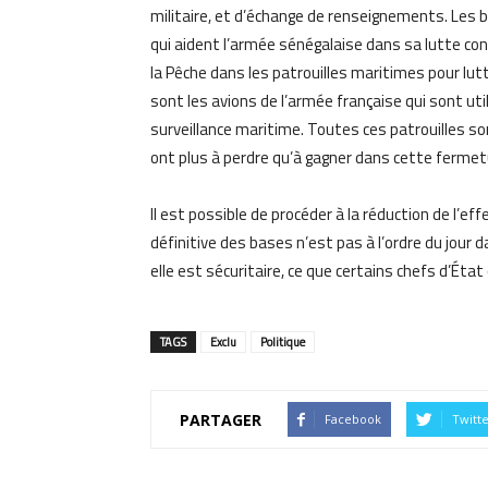
militaire, et d’échange de renseignements. Les 
qui aident l’armée sénégalaise dans sa lutte cont
la Pêche dans les patrouilles maritimes pour lutte
sont les avions de l’armée française qui sont util
surveillance maritime. Toutes ces patrouilles son
ont plus à perdre qu’à gagner dans cette fermet
Il est possible de procéder à la réduction de l’ef
définitive des bases n’est pas à l’ordre du jour d
elle est sécuritaire, ce que certains chefs d’État 
TAGS
Exclu
Politique
PARTAGER
Facebook
Twitt