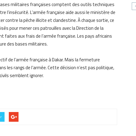
bases militaires françaises comptent des outils techniques
re l’insécurité. L’armée française aide aussi le ministère de
r contre la pêche illicite et clandestine. À chaque sortie, ce
isés pour mener ces patrouilles avec la Direction de la
t faites aux frais de l’armée française. Les pays africains
ure des bases militaires.
fectif de l’armée française à Dakar. Mais la fermeture
ans les rangs de l’armée. Cette décision n’est pas politique,
civils semblent ignorer.
er