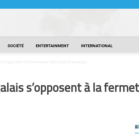
SOCIÉTÉ
ENTERTAINMENT
INTERNATIONAL
is s’opposent à la fermeture des bases françaises
galais s’opposent à la ferme
#