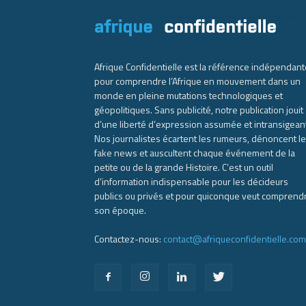
Afrique Confidentielle est la référence indépendant
pour comprendre l’Afrique en mouvement dans un
monde en pleine mutations technologiques et
géopolitiques. Sans publicité, notre publication jouit
d’une liberté d’expression assumée et intransigean
Nos journalistes écartent les rumeurs, dénoncent l
fake news et auscultent chaque événement de la
petite ou de la grande Histoire. C’est un outil
d’information indispensable pour les décideurs
publics ou privés et pour quiconque veut comprend
son époque.
Contactez-nous:
contact@afriqueconfidentielle.com