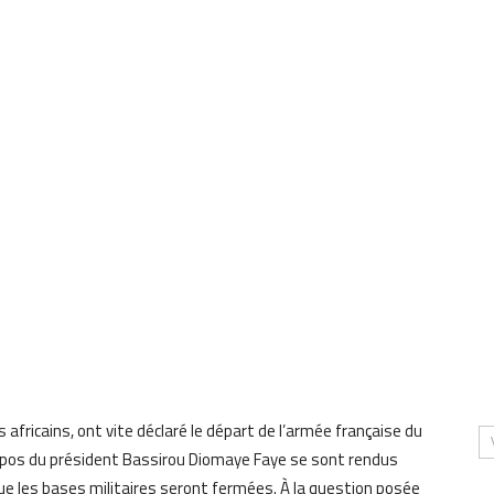
africains, ont vite déclaré le départ de l’armée française du
ropos du président Bassirou Diomaye Faye se sont rendus
ue les bases militaires seront fermées. À la question posée