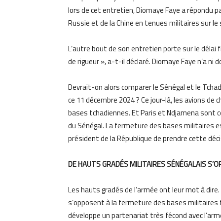
lors de cet entretien, Diomaye Faye a répondu pa
Russie et de la Chine en tenues militaires sur le 
L’autre bout de son entretien porte sur le délai fi
de rigueur », a-t-il déclaré. Diomaye Faye n’a ni
Devrait-on alors comparer le Sénégal et le Tchad,
ce 11 décembre 2024 ? Ce jour-là, les avions de
bases tchadiennes. Et Paris et Ndjamena sont co
du Sénégal. La fermeture des bases militaires es
président de la République de prendre cette déci
DE HAUTS GRADÉS MILITAIRES SÉNÉGALAIS S’
Les hauts gradés de l’armée ont leur mot à dire. 
s’opposent à la fermeture des bases militaires f
développe un partenariat très fécond avec l’ar