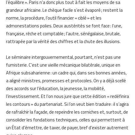
l’équilibre ». Paris n’a donc plus tout à fait les moyens de sa
grandeur africaine. Le chèque facile s’est évaporé ; restent la
norme, la procédure, l’outil financier « ciblé » et les
admonestations polies. Deux austérités se font face : l’une,
française, rêche et comptable ; l’autre, sénégalaise, brutale,
rattrapée par la vérité des chiffres et la chute des illusions.
Le séminaire intergouvernemental, pourtant, n’est pas une
fumisterie. C’est une vieille mécanique bilatérale, unique en
Afrique subsaharienne : un cadre qui, dans ses bonnes années,
a aligné ministres, promesses et protocoles. On y a déjà scellé
des accords sur l’éducation, la jeunesse, la mobilité,
l’investissement. Et l’on nous jure que cette édition « redéfinira
les contours » du partenariat. Si l’on veut bien traduire : il s’agira
de rafraîchir la façade, de repeindre les corniches et, surtout, de
consolider les fondations techniques, celles qui permettent à
un État d’émettre, de taxer, de payer, bref d’exister autrement