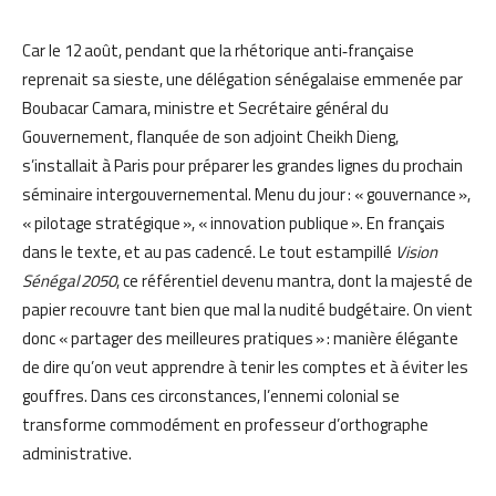
Car le 12 août, pendant que la rhétorique anti‑française
reprenait sa sieste, une délégation sénégalaise emmenée par
Boubacar Camara, ministre et Secrétaire général du
Gouvernement, flanquée de son adjoint Cheikh Dieng,
s’installait à Paris pour préparer les grandes lignes du prochain
séminaire intergouvernemental. Menu du jour : « gouvernance »,
« pilotage stratégique », « innovation publique ». En français
dans le texte, et au pas cadencé. Le tout estampillé
Vision
Sénégal 2050
, ce référentiel devenu mantra, dont la majesté de
papier recouvre tant bien que mal la nudité budgétaire. On vient
donc « partager des meilleures pratiques » : manière élégante
de dire qu’on veut apprendre à tenir les comptes et à éviter les
gouffres. Dans ces circonstances, l’ennemi colonial se
transforme commodément en professeur d’orthographe
administrative.