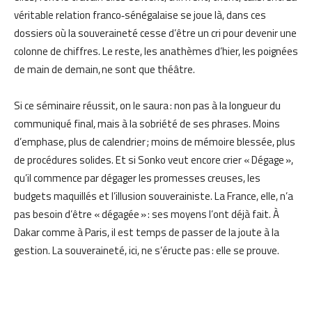
véritable relation franco‑sénégalaise se joue là, dans ces
dossiers où la souveraineté cesse d’être un cri pour devenir une
colonne de chiffres. Le reste, les anathèmes d’hier, les poignées
de main de demain, ne sont que théâtre.
Si ce séminaire réussit, on le saura : non pas à la longueur du
communiqué final, mais à la sobriété de ses phrases. Moins
d’emphase, plus de calendrier ; moins de mémoire blessée, plus
de procédures solides. Et si Sonko veut encore crier « Dégage »,
qu’il commence par dégager les promesses creuses, les
budgets maquillés et l’illusion souverainiste. La France, elle, n’a
pas besoin d’être « dégagée » : ses moyens l’ont déjà fait. À
Dakar comme à Paris, il est temps de passer de la joute à la
gestion. La souveraineté, ici, ne s’éructe pas : elle se prouve.