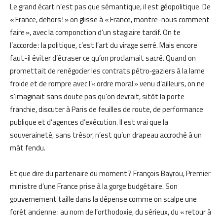
Le grand écart n’est pas que sémantique, il est géopolitique. De
« France, dehors ! » on glisse à « France, montre-nous comment
faire », avec la componction d’un stagiaire tardif. On te
l’accorde : la politique, c’est l’art du virage serré. Mais encore
faut-il éviter d’écraser ce qu’on proclamait sacré. Quand on
promettait de renégocier les contrats pétro‑gaziers à la lame
froide et de rompre avec l’« ordre moral » venu d’ailleurs, on ne
s’imaginait sans doute pas qu’on devrait, sitôt la porte
franchie, discuter à Paris de feuilles de route, de performance
publique et d’agences d’exécution. Il est vrai que la
souveraineté, sans trésor, n’est qu’un drapeau accroché à un
mât fendu.
Et que dire du partenaire du moment ? François Bayrou, Premier
ministre d’une France prise à la gorge budgétaire. Son
gouvernement taille dans la dépense comme on scalpe une
forêt ancienne : au nom de l’orthodoxie, du sérieux, du « retour à