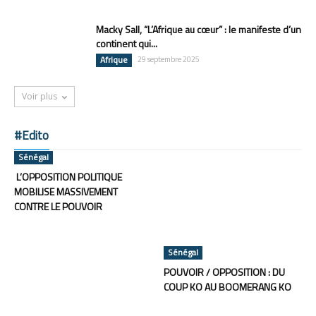
Macky Sall, “L’Afrique au cœur” : le manifeste d’un
continent qui...
Afrique
29 septembre 2025
Voir plus
#Edito
Sénégal
L’OPPOSITION POLITIQUE
MOBILISE MASSIVEMENT
CONTRE LE POUVOIR
Sénégal
POUVOIR / OPPOSITION : DU
COUP KO AU BOOMERANG KO