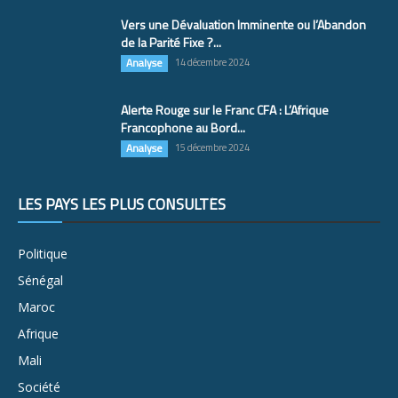
Vers une Dévaluation Imminente ou l’Abandon
de la Parité Fixe ?...
Analyse
14 décembre 2024
Alerte Rouge sur le Franc CFA : L’Afrique
Francophone au Bord...
Analyse
15 décembre 2024
LES PAYS LES PLUS CONSULTÉS
Politique
Sénégal
Maroc
Afrique
Mali
Société