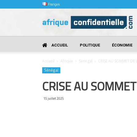
Français
Afrique
Confidentielle
ACCUEIL
POLITIQUE
ÉCONOMIE
Accueil
Afrique
Sénégal
CRISE AU SOMMET DE 
Sénégal
CRISE AU SOMMET 
15 juillet 2025