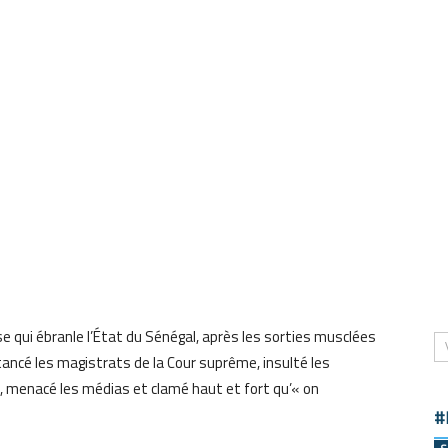
ise qui ébranle l’État du Sénégal, après les sorties musclées
ancé les magistrats de la Cour suprême, insulté les
), menacé les médias et clamé haut et fort qu’« on
#