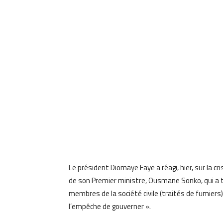
Le président Diomaye Faye a réagi, hier, sur la cr
de son Premier ministre, Ousmane Sonko, qui a t
membres de la société civile (traités de fumiers
l’empêche de gouverner ».