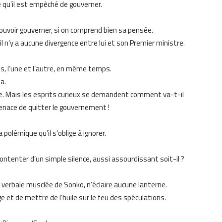
 qu’il est empêché de gouverner.
pouvoir gouverner, si on comprend bien sa pensée.
 n’y a aucune divergence entre lui et son Premier ministre.
s, l’une et l’autre, en même temps.
sa.
aye. Mais les esprits curieux se demandent comment va-t-il
menace de quitter le gouvernement !
polémique qu’il s’oblige à ignorer.
ontenter d’un simple silence, aussi assourdissant soit-il ?
ie verbale musclée de Sonko, n’éclaire aucune lanterne.
ge et de mettre de l’huile sur le feu des spéculations.