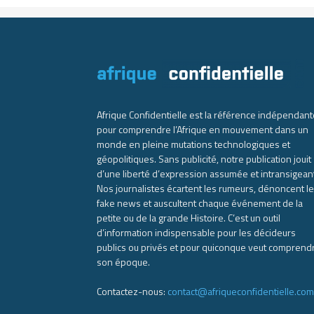
Afrique Confidentielle est la référence indépendant
pour comprendre l’Afrique en mouvement dans un
monde en pleine mutations technologiques et
géopolitiques. Sans publicité, notre publication jouit
d’une liberté d’expression assumée et intransigean
Nos journalistes écartent les rumeurs, dénoncent l
fake news et auscultent chaque événement de la
petite ou de la grande Histoire. C’est un outil
d’information indispensable pour les décideurs
publics ou privés et pour quiconque veut comprend
son époque.
Contactez-nous:
contact@afriqueconfidentielle.com