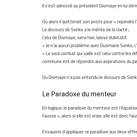
Il s’est adressé au président Diomaye en lui deman
Ou alors il quitterait son poste pour « rejoindre
Le discours de Sonko a le mérite de la clarté ;
Celui de Diomaye, servi hier, laisse dubitatif.
« Je n’ai aucun problème avec Ousmane Sonko, c
« Le seul combat qui vaille est celui contre les d
commune est de répondre aux aspirations du pe
Ou Diomaye n’a pas entendu le discours de Sonko, 
Le Paradoxe du menteur
En logique, le paradoxe du menteur est l’équation
fausse », alors si elle est vraie, elle est donc fau
Essayons d’appliquer ce paradoxe aux deux affi