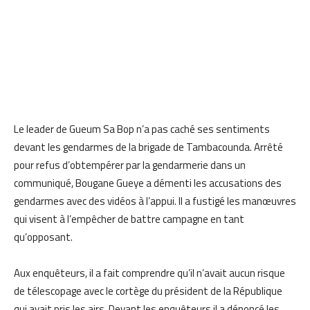
Le leader de Gueum Sa Bop n’a pas caché ses sentiments
devant les gendarmes de la brigade de Tambacounda. Arrêté
pour refus d’obtempérer par la gendarmerie dans un
communiqué, Bougane Gueye a démenti les accusations des
gendarmes avec des vidéos à l’appui. Il a fustigé les manœuvres
qui visent à l’empêcher de battre campagne en tant
qu’opposant.
Aux enquêteurs, il a fait comprendre qu’il n’avait aucun risque
de télescopage avec le cortège du président de la République
qui avait pris les airs. Devant les enquêteurs il a dénoncé les