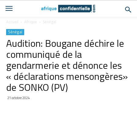
Accueil
Afrique
Sénégal
Sénégal
Audition: Bougane déchire le
communiqué de la
gendarmerie et dénonce les
« déclarations mensongères»
de SONKO (PV)
21 octobre 2024