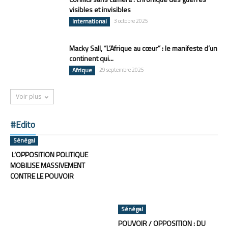
visibles et invisibles
International
3 octobre 2025
Macky Sall, “L’Afrique au cœur” : le manifeste d’un
continent qui...
Afrique
29 septembre 2025
Voir plus
#Edito
Sénégal
L’OPPOSITION POLITIQUE
MOBILISE MASSIVEMENT
CONTRE LE POUVOIR
Sénégal
POUVOIR / OPPOSITION : DU