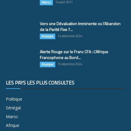
Maroc
14 août 2021
Vers une Dévaluation Imminente ou l’Abandon
de la Parité Fixe ?...
Analyse
14 décembre 2024
Alerte Rouge sur le Franc CFA : L’Afrique
Francophone au Bord...
Analyse
15 décembre 2024
LES PAYS LES PLUS CONSULTÉS
Politique
Sénégal
Maroc
Afrique