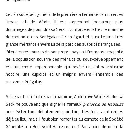
Cet épisode peu glorieux de la première alternance ternit certes
l’image et de Wade. Il est cependant beaucoup plus
dommageable pour Idrissa Seck. Il conforte en effet le manque
de confiance des Sénégalais à son égard et suscite une très
grande méfiance envers lui de la part des autorités françaises.
Piller des ressources de son propre pays où l’immense majorité
de la population souffre des méfaits du sous-développement
est un crime impardonnable qui révèle un antipatriotisme
notoire, une cupidité et un mépris envers l’ensemble des
citoyens sénégalais.
Se tenant l’un l’autre par la barbiche, Abdoulaye Wade et Idrissa
Seck ne pouvaient que signer le fameux
protocole de Rebeuss
pour éviter tout déballement suicidaire. Des fuites ont certes
déjà eu lieu, mais il faut bien remonter au compte de la Société
Générales du Boulevard Haussmann à Paris pour découvrir la