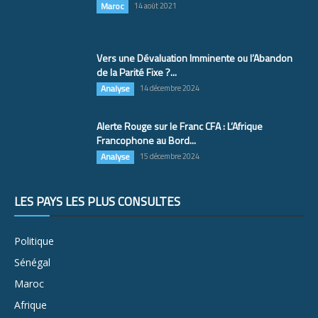
Maroc
14 août 2021
Vers une Dévaluation Imminente ou l’Abandon
de la Parité Fixe ?...
Analyse
14 décembre 2024
Alerte Rouge sur le Franc CFA : L’Afrique
Francophone au Bord...
Analyse
15 décembre 2024
LES PAYS LES PLUS CONSULTÉS
Politique
Sénégal
Maroc
Afrique