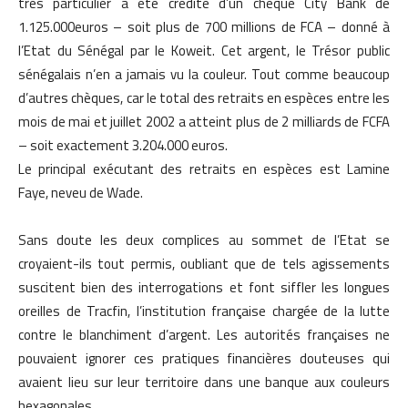
très particulier a été crédité d’un chèque City Bank de
1.125.000euros – soit plus de 700 millions de FCA – donné à
l’Etat du Sénégal par le Koweit. Cet argent, le Trésor public
sénégalais n’en a jamais vu la couleur. Tout comme beaucoup
d’autres chèques, car le total des retraits en espèces entre les
mois de mai et juillet 2002 a atteint plus de 2 milliards de FCFA
– soit exactement 3.204.000 euros.
Le principal exécutant des retraits en espèces est Lamine
Faye, neveu de Wade.
Sans doute les deux complices au sommet de l’Etat se
croyaient-ils tout permis, oubliant que de tels agissements
suscitent bien des interrogations et font siffler les longues
oreilles de Tracfin, l’institution française chargée de la lutte
contre le blanchiment d’argent. Les autorités françaises ne
pouvaient ignorer ces pratiques financières douteuses qui
avaient lieu sur leur territoire dans une banque aux couleurs
hexagonales.