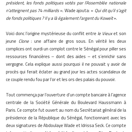
président, les fonds politiques votés par l’Assemblée nationale
n’atteignent pas 74 milliards
». Wade ajouta: «
Qui dit qu’il s’agit
de fonds politiques ? Il y a là également l’argent du Koweït
».
Voici donc l’origine mystérieuse du conflit entre
le Vieux
et son
jeune
Clone
: une affaire de gros sous. En vérité les deux
complices ont ourdi un complot contre le Sénégal pour piller ses
ressources financières – dont des aides – et s’enrichir sans
vergogne. Cela explique aussi pourquoi il ne pouvait y avoir de
procès qui ferait éclater au grand jour les actes scandaleux de
ce couple rendu fou par l’or et les ors des palais du pouvoir.
Tout commença par l’ouverture d’un compte bancaire à l’agence
centrale de la Société Générale du Boulevard Haussmann à
Paris. Ce compte fut ouvert au nom du Secrétariat général de la
présidence de la République du Sénégal, fonctionnant avec les
deux signatures de Abdoulaye Wade et Idrissa Seck. Ce compte