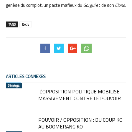
genèse du complot, un pacte mafieux du
Gorgui
et de son
Clone
.
TAGS
Exclu
ARTICLES CONNEXES
Sénégal
L’OPPOSITION POLITIQUE MOBILISE
MASSIVEMENT CONTRE LE POUVOIR
POUVOIR / OPPOSITION : DU COUP KO
AU BOOMERANG KO