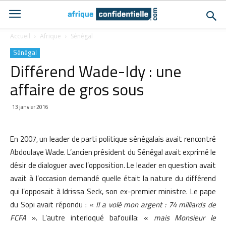
Accueil
Afrique
Sénégal
Sénégal
Différend Wade-Idy : une
affaire de gros sous
13 janvier 2016
En 2007, un leader de parti politique sénégalais avait rencontré
Abdoulaye Wade. L’ancien président du Sénégal avait exprimé le
désir de dialoguer avec l’opposition. Le leader en question avait
avait à l’occasion demandé quelle était la nature du différend
qui l’opposait à Idrissa Seck, son ex-premier ministre.
Le pape
du Sopi avait répondu : «
Il a volé mon argent : 74 milliards de
FCFA
». L’autre interloqué bafouilla: «
mais Monsieur le