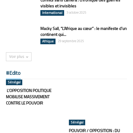
visibles et invisibles
International
3 octobre 2025
Macky Sall, “L’Afrique au cœur” : le manifeste d’un
continent qui...
Afrique
29 septembre 2025
Voir plus
#Edito
Sénégal
L’OPPOSITION POLITIQUE
MOBILISE MASSIVEMENT
CONTRE LE POUVOIR
Sénégal
POUVOIR / OPPOSITION : DU