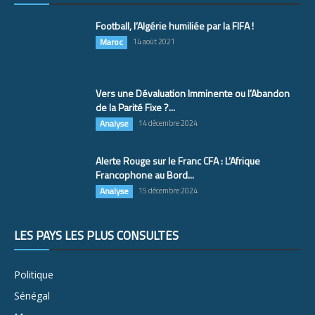
Football, l’Algérie humiliée par la FIFA !
Maroc
14 août 2021
Vers une Dévaluation Imminente ou l’Abandon
de la Parité Fixe ?...
Analyse
14 décembre 2024
Alerte Rouge sur le Franc CFA : L’Afrique
Francophone au Bord...
Analyse
15 décembre 2024
LES PAYS LES PLUS CONSULTÉS
Politique
Sénégal