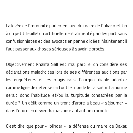
La levée de l’immunité parlementaire du maire de Dakar met fin
à un petit feuilleton artificiellement alimenté par des partisans
confusionnistes et des avocats en panne d’idées. Maintenant il
faut passer aux choses sérieuses à savoir le procès.
Objectivement Khalifa Sall est mal parti si on considère ses
déclarations maladroites lors de ses différentes auditions par
les enquêteurs et les magistrats. Pourquoi diable adopter
comme ligne de défense : « tout le monde le faisait ». La norme
serait donc l’habitude et/ou la turpitude consacrées par la
durée ? Un délit comme un tronc d’arbre a beau « séjourner »
dans l’eau n’en deviendra pas pour autant un crocodile.
C’est dire que pour « blinder » la défense du maire de Dakar,