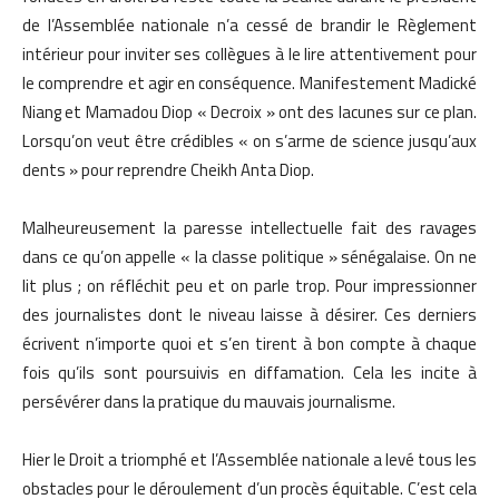
de l’Assemblée nationale n’a cessé de brandir le Règlement
intérieur pour inviter ses collègues à le lire attentivement pour
le comprendre et agir en conséquence. Manifestement Madické
Niang et Mamadou Diop « Decroix » ont des lacunes sur ce plan.
Lorsqu’on veut être crédibles « on s’arme de science jusqu’aux
dents » pour reprendre Cheikh Anta Diop.
Malheureusement la paresse intellectuelle fait des ravages
dans ce qu’on appelle « la classe politique » sénégalaise. On ne
lit plus ; on réfléchit peu et on parle trop. Pour impressionner
des journalistes dont le niveau laisse à désirer. Ces derniers
écrivent n’importe quoi et s’en tirent à bon compte à chaque
fois qu’ils sont poursuivis en diffamation. Cela les incite à
persévérer dans la pratique du mauvais journalisme.
Hier le Droit a triomphé et l’Assemblée nationale a levé tous les
obstacles pour le déroulement d’un procès équitable. C’est cela