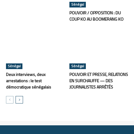
Sénégal
POUVOIR / OPPOSITION : DU
COUP KO AU BOOMERANG KO
Sénégal
Sénégal
Deux interviews, deux
POUVOIR ET PRESSE, RELATIONS
arrestations : le test
EN SURCHAUFFE — DES
démocratique sénégalais
JOURNALISTES ARRÊTÉS