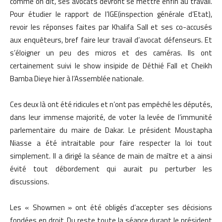
comme on dit, ses avocats devront se mettre enfin au travail.
Pour étudier le rapport de l’IGE(inspection générale d’Etat),
revoir les réponses faites par Khalifa Sall et ses co-accusés
aux enquêteurs, bref faire leur travail d’avocat défenseurs. Et
s’éloigner un peu des micros et des caméras. Ils ont
certainement suivi le show insipide de Déthié Fall et Cheikh
Bamba Dieye hier à l’Assemblée nationale.
Ces deux là ont été ridicules et n’ont pas empêché les députés,
dans leur immense majorité, de voter la levée de l’immunité
parlementaire du maire de Dakar. Le président Moustapha
Niasse a été intraitable pour faire respecter la loi tout
simplement. Il a dirigé la séance de main de maître et a ainsi
évité tout débordement qui aurait pu perturber les
discussions.
Les « Showmen » ont été obligés d’accepter ses décisions
fondées en droit. Du reste toute la séance durant le président