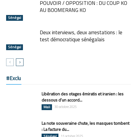
POUVOIR / OPPOSITION : DU COUP KO
AU BOOMERANG KO
Sénégal
Deux interviews, deux arrestations : le
test démocratique sénégalais
Sénégal
#Exclu
Libération des otages émiratis et iranien : les
dessous d’un accord...
Mali
30 octobre 2025
La note souveraine chute, les masques tombent
: La facture du...
Sénégal
11 octobre 2025