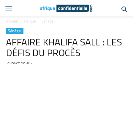
Accueil
Afrique
Sénégal
Sénégal
AFFAIRE KHALIFA SALL : LES
DÉFIS DU PROCÈS
26 novembre 2017