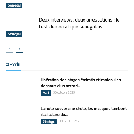
Sénégal
Deux interviews, deux arrestations : le
test démocratique sénégalais
Sénégal
#Exclu
Libération des otages émiratis et iranien : les
dessous d’un accord...
Mali
30 octobre 2025
La note souveraine chute, les masques tombent
: La facture du...
Sénégal
11 octobre 2025