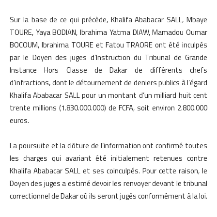
Sur la base de ce qui précède, Khalifa Ababacar SALL, Mbaye
TOURE, Yaya BODIAN, Ibrahima Yatma DIAW, Mamadou Oumar
BOCOUM, Ibrahima TOURE et Fatou TRAORE ont été inculpés
par le Doyen des juges d’Instruction du Tribunal de Grande
Instance Hors Classe de Dakar de différents chefs
d’infractions, dont le détournement de deniers publics à l’égard
Khalifa Ababacar SALL pour un montant d’un milliard huit cent
trente millions (1.830.000.000) de FCFA, soit environ 2.800.000
euros.
La poursuite et la clôture de l’information ont confirmé toutes
les charges qui avariant été initialement retenues contre
Khalifa Ababacar SALL et ses coinculpés. Pour cette raison, le
Doyen des juges a estimé devoir les renvoyer devant le tribunal
correctionnel de Dakar où ils seront jugés conformément à la loi.