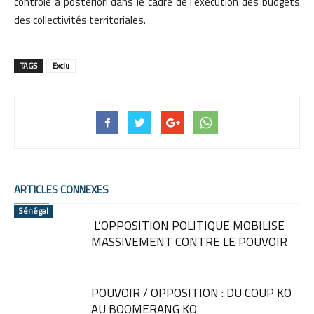
contrôle à postériori dans le cadre de l’exécution des budgets
des collectivités territoriales.
TAGS
Exclu
ARTICLES CONNEXES
Sénégal
L’OPPOSITION POLITIQUE MOBILISE
MASSIVEMENT CONTRE LE POUVOIR
POUVOIR / OPPOSITION : DU COUP KO
AU BOOMERANG KO