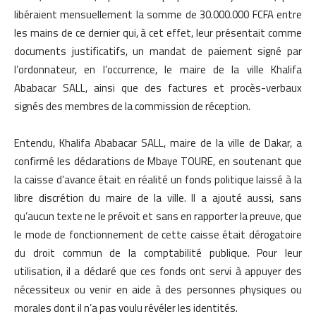
libéraient mensuellement la somme de 30.000.000 FCFA entre
les mains de ce dernier qui, à cet effet, leur présentait comme
documents justificatifs, un mandat de paiement signé par
l’ordonnateur, en l’occurrence, le maire de la ville Khalifa
Ababacar SALL, ainsi que des factures et procès-verbaux
signés des membres de la commission de réception.
Entendu, Khalifa Ababacar SALL, maire de la ville de Dakar, a
confirmé les déclarations de Mbaye TOURE, en soutenant que
la caisse d’avance était en réalité un fonds politique laissé à la
libre discrétion du maire de la ville. Il a ajouté aussi, sans
qu’aucun texte ne le prévoit et sans en rapporter la preuve, que
le mode de fonctionnement de cette caisse était dérogatoire
du droit commun de la comptabilité publique. Pour leur
utilisation, il a déclaré que ces fonds ont servi à appuyer des
nécessiteux ou venir en aide à des personnes physiques ou
morales dont il n’a pas voulu révéler les identités.