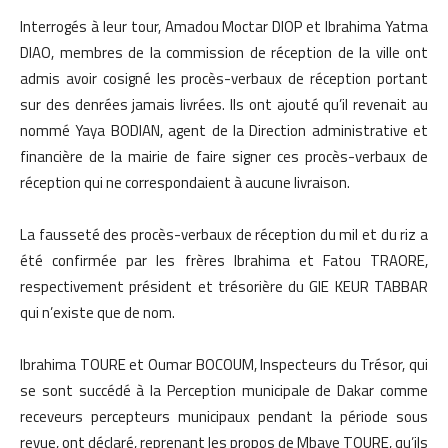
Interrogés à leur tour, Amadou Moctar DIOP et Ibrahima Yatma
DIAO, membres de la commission de réception de la ville ont
admis avoir cosigné les procès-verbaux de réception portant
sur des denrées jamais livrées. Ils ont ajouté qu’il revenait au
nommé Yaya BODIAN, agent de la Direction administrative et
financière de la mairie de faire signer ces procès-verbaux de
réception qui ne correspondaient à aucune livraison.
La fausseté des procès-verbaux de réception du mil et du riz a
été confirmée par les frères Ibrahima et Fatou TRAORE,
respectivement président et trésorière du GIE KEUR TABBAR
qui n’existe que de nom.
Ibrahima TOURE et Oumar BOCOUM, Inspecteurs du Trésor, qui
se sont succédé à la Perception municipale de Dakar comme
receveurs percepteurs municipaux pendant la période sous
revue, ont déclaré, reprenant les propos de Mbaye TOURE, qu’ils