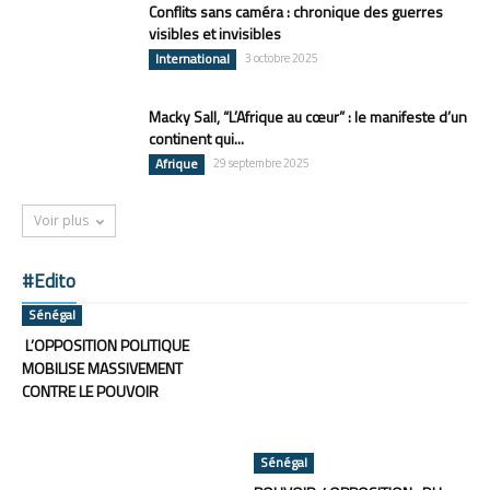
Conflits sans caméra : chronique des guerres
visibles et invisibles
International
3 octobre 2025
Macky Sall, “L’Afrique au cœur” : le manifeste d’un
continent qui...
Afrique
29 septembre 2025
Voir plus
#Edito
Sénégal
L’OPPOSITION POLITIQUE
MOBILISE MASSIVEMENT
CONTRE LE POUVOIR
Sénégal