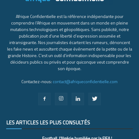
Afrique Confidentielle est la référence indépendante pour
comprendre l’Afrique en mouvement dans un monde en pleine
mutations technologiques et géopolitiques. Sans publicité, notre
publication jouit d’une liberté d’expression assumée et
intransigeante. Nos journalistes écartent les rumeurs, dénoncent
les fake news et auscultent chaque événement de la petite ou de la
grande Histoire. C’est un outil d’information indispensable pour les
décideurs publics ou privés et pour quiconque veut comprendre
son époque.
Contactez-nous:
contact@afriqueconfidentielle.com
LES ARTICLES LES PLUS CONSULTÉS
Football, l’Algérie humiliée par la FIFA !