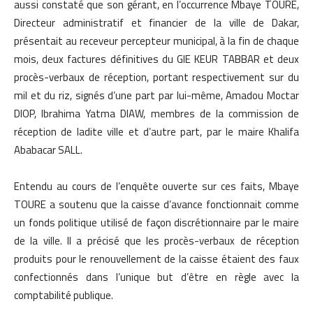
aussi constaté que son gérant, en l’occurrence Mbaye TOURE,
Directeur administratif et financier de la ville de Dakar,
présentait au receveur percepteur municipal, à la fin de chaque
mois, deux factures définitives du GIE KEUR TABBAR et deux
procès-verbaux de réception, portant respectivement sur du
mil et du riz, signés d’une part par lui-même, Amadou Moctar
DIOP, Ibrahima Yatma DIAW, membres de la commission de
réception de ladite ville et d’autre part, par le maire Khalifa
Ababacar SALL.
Entendu au cours de l’enquête ouverte sur ces faits, Mbaye
TOURE a soutenu que la caisse d’avance fonctionnait comme
un fonds politique utilisé de façon discrétionnaire par le maire
de la ville. Il a précisé que les procès-verbaux de réception
produits pour le renouvellement de la caisse étaient des faux
confectionnés dans l’unique but d’être en règle avec la
comptabilité publique.