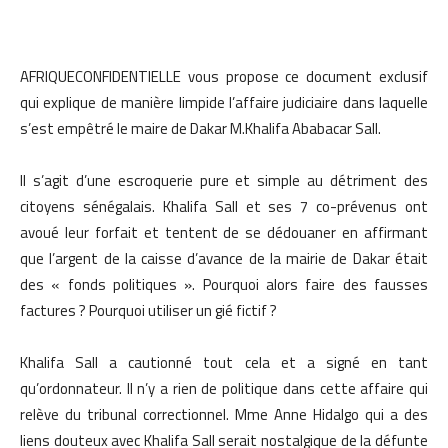
AFRIQUECONFIDENTIELLE vous propose ce document exclusif
qui explique de manière limpide l’affaire judiciaire dans laquelle
s’est empêtré le maire de Dakar M.Khalifa Ababacar Sall.
Il s’agit d’une escroquerie pure et simple au détriment des
citoyens sénégalais. Khalifa Sall et ses 7 co-prévenus ont
avoué leur forfait et tentent de se dédouaner en affirmant
que l’argent de la caisse d’avance de la mairie de Dakar était
des « fonds politiques ». Pourquoi alors faire des fausses
factures ? Pourquoi utiliser un gié fictif ?
Khalifa Sall a cautionné tout cela et a signé en tant
qu’ordonnateur. Il n’y a rien de politique dans cette affaire qui
relève du tribunal correctionnel. Mme Anne Hidalgo qui a des
liens douteux avec Khalifa Sall serait nostalgique de la défunte