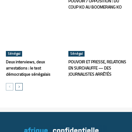
POUVOIR / OPPOSITION : DU
COUP KO AU BOOMERANG KO
Sénégal
Sénégal
Deux interviews, deux
POUVOIR ET PRESSE, RELATIONS
arrestations : le test
EN SURCHAUFFE — DES
démocratique sénégalais
JOURNALISTES ARRÊTÉS