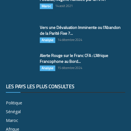
Maroc
14 août 2021
Vers une Dévaluation Imminente ou l’Abandon
de la Parité Fixe ?...
Analyse
14 décembre 2024
Alerte Rouge sur le Franc CFA : L’Afrique
Francophone au Bord...
Analyse
15 décembre 2024
LES PAYS LES PLUS CONSULTÉS
Politique
Sénégal
Maroc
Afrique