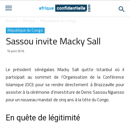
Accueil
Afrique
République du Congo
République du Congo
Sassou invite Macky Sall
16 avril 2016
Le président sénégalais Macky Sall quitte Istanbul où il
participait au sommet de l’Organisation de la Conférence
Islamique (OCI) pour se rendre directement à Brazzaville pour
assister à la cérémonie d’investiture de Denis Sassou Nguesso
pour un nouveau mandat de cinq ans à la tête du Congo.
En quête de légitimité