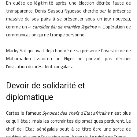
En quête de légitimité après une élection décriée faute de
transparence, Denis Sassou Nguesso cherche par la présence
massive de ses pairs à se présenter sous un jour nouveau,
comme un «
candidat élu de manière légitime
». L’opération de
communication qui ne trompe personne.
Macky Sall qui avait déjà honoré de sa présence l’investiture de
Mahamadou Issoufou au Niger ne pouvait pas décliner
l’invitation du président congolais.
Devoir de solidarité et
diplomatique
Certes le fameux
Syndicat des chefs d’Etat africains
n’est plus
ce qu’il était, mais les contraintes diplomatiques perdurent. Le
chef de l’Etat sénégalais peut à ce titre être une sorte de
caution, et a pour l’occasion annulé une visite privée en France.