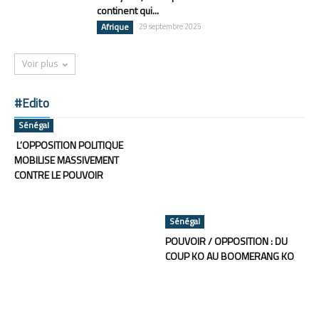
continent qui...
Afrique
29 septembre 2025
Voir plus
#Edito
Sénégal
L’OPPOSITION POLITIQUE
MOBILISE MASSIVEMENT
CONTRE LE POUVOIR
Sénégal
POUVOIR / OPPOSITION : DU
COUP KO AU BOOMERANG KO