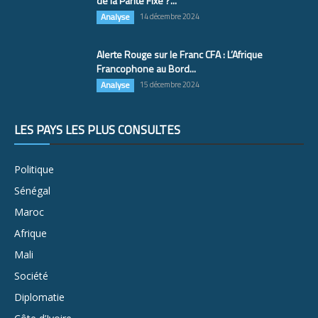
de la Parité Fixe ?...
Analyse
14 décembre 2024
Alerte Rouge sur le Franc CFA : L’Afrique
Francophone au Bord...
Analyse
15 décembre 2024
LES PAYS LES PLUS CONSULTÉS
Politique
Sénégal
Maroc
Afrique
Mali
Société
Diplomatie