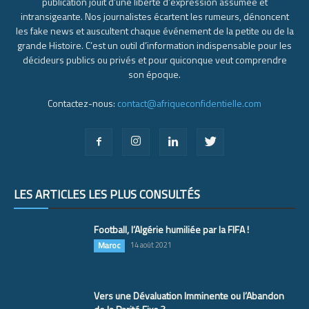
publication jouit d’une liberté d’expression assumée et
intransigeante. Nos journalistes écartent les rumeurs, dénoncent
les fake news et auscultent chaque événement de la petite ou de la
grande Histoire. C’est un outil d’information indispensable pour les
décideurs publics ou privés et pour quiconque veut comprendre
son époque.
Contactez-nous:
contact@afriqueconfidentielle.com
LES ARTICLES LES PLUS CONSULTÉS
Football, l’Algérie humiliée par la FIFA !
Maroc
14 août 2021
Vers une Dévaluation Imminente ou l’Abandon