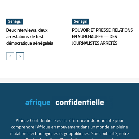
Sénégal
Sénégal
Deux interviews, deux
POUVOIR ET PRESSE, RELATIONS
arrestations : le test
EN SURCHAUFFE — DES
démocratique sénégalais
JOURNALISTES ARRÊTÉS
Afrique Confidentielle est la référence indépendante pour
comprendre l’Afrique en mouvement dans un monde en pleine
mutations technologiques et géopolitiques. Sans publicité, notre