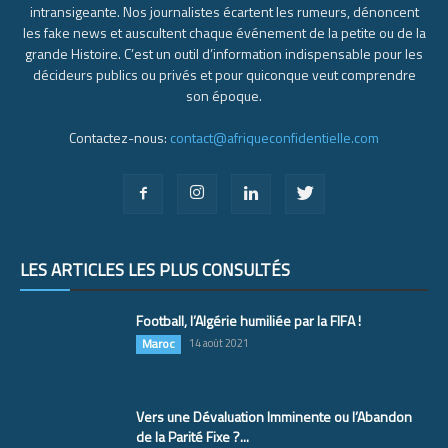
intransigeante. Nos journalistes écartent les rumeurs, dénoncent
les fake news et auscultent chaque événement de la petite ou de la
grande Histoire. C’est un outil d’information indispensable pour les
décideurs publics ou privés et pour quiconque veut comprendre
son époque.
Contactez-nous:
contact@afriqueconfidentielle.com
LES ARTICLES LES PLUS CONSULTÉS
Football, l’Algérie humiliée par la FIFA !
Maroc
14 août 2021
Vers une Dévaluation Imminente ou l’Abandon
de la Parité Fixe ?...