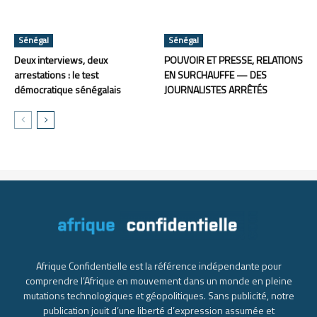
Sénégal
Sénégal
Deux interviews, deux
POUVOIR ET PRESSE, RELATIONS
arrestations : le test
EN SURCHAUFFE — DES
démocratique sénégalais
JOURNALISTES ARRÊTÉS
Afrique Confidentielle est la référence indépendante pour
comprendre l’Afrique en mouvement dans un monde en pleine
mutations technologiques et géopolitiques. Sans publicité, notre
publication jouit d’une liberté d’expression assumée et