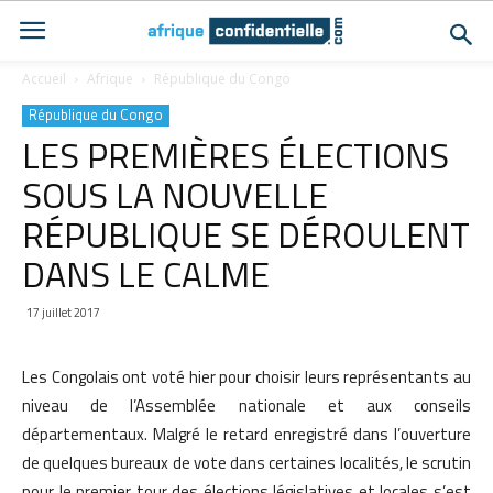
Accueil
Afrique
République du Congo
République du Congo
LES PREMIÈRES ÉLECTIONS
SOUS LA NOUVELLE
RÉPUBLIQUE SE DÉROULENT
DANS LE CALME
17 juillet 2017
Les Congolais ont voté hier pour choisir leurs représentants au
niveau de l’Assemblée nationale et aux conseils
départementaux. Malgré le retard enregistré dans l’ouverture
de quelques bureaux de vote dans certaines localités, le scrutin
pour le premier tour des élections législatives et locales s’est