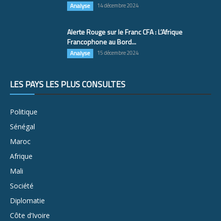
Analyse
14 décembre 2024
Alerte Rouge sur le Franc CFA : L’Afrique
Francophone au Bord...
Analyse
15 décembre 2024
LES PAYS LES PLUS CONSULTÉS
Politique
Sénégal
Maroc
Afrique
Mali
Société
Diplomatie
Côte d’Ivoire