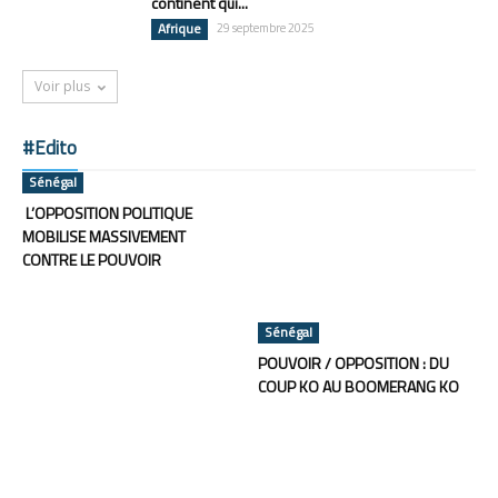
continent qui...
Afrique
29 septembre 2025
Voir plus
#Edito
Sénégal
L’OPPOSITION POLITIQUE
MOBILISE MASSIVEMENT
CONTRE LE POUVOIR
Sénégal
POUVOIR / OPPOSITION : DU
COUP KO AU BOOMERANG KO