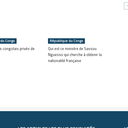
 du Congo
République du Congo
s congolais privés de
Qui est ce ministre de Sassou
Nguesso qui cherche à obtenir la
nationalité française