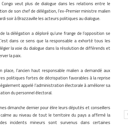
 Congo veut plus de dialogue dans les relations entre le
ion de son chef de délégation, l’ex-Premier ministre malien
di soir à Brazzaville les acteurs politiques au dialogue.
 de la délégation a déploré qu’une frange de l’opposition se
C’est dans ce sens que la responsable a exhorté tous les
ilégier la voie du dialogue dans la résolution de différends et
rver la paix.
 place, l’ancien haut responsable malien a demandé aux
s politiques fortes de décrispation favorables à la reprise
l a également appelé l’administration électorale à améliorer sa
ation du personnel électoral.
nes dimanche dernier pour élire leurs députés et conseillers
 calme au niveau de tout le territoire du pays a affirmé la
s, des incidents mineurs sont survenus dans certaines