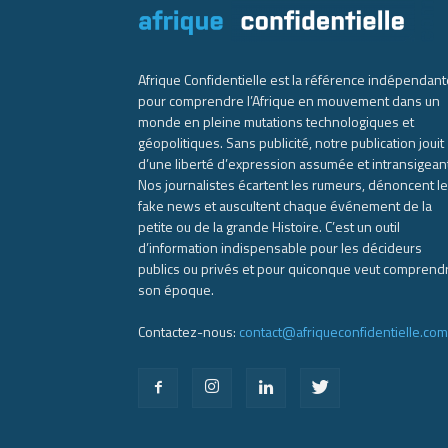
Afrique Confidentielle est la référence indépendant
pour comprendre l’Afrique en mouvement dans un
monde en pleine mutations technologiques et
géopolitiques. Sans publicité, notre publication jouit
d’une liberté d’expression assumée et intransigean
Nos journalistes écartent les rumeurs, dénoncent l
fake news et auscultent chaque événement de la
petite ou de la grande Histoire. C’est un outil
d’information indispensable pour les décideurs
publics ou privés et pour quiconque veut comprend
son époque.
Contactez-nous:
contact@afriqueconfidentielle.com