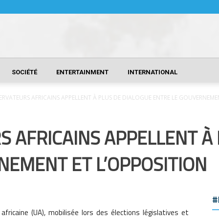
SOCIÉTÉ
ENTERTAINMENT
INTERNATIONAL
ERVATEURS AFRICAINS APPELLENT À PLUS DE DIALOGUE ENTRE LE GOUVERNEMENT
 AFRICAINS APPELLENT À 
NEMENT ET L’OPPOSITION
#
africaine (UA), mobilisée lors des élections législatives et