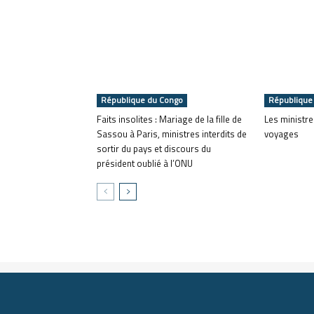
République du Congo
République
Faits insolites : Mariage de la fille de
Les ministre
Sassou à Paris, ministres interdits de
voyages
sortir du pays et discours du
président oublié à l’ONU