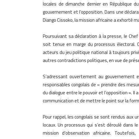
locales de dimanche dernier en République du
gouvernement et l’opposition. Dans une déclarat
Diango Cissoko, la mission africaine a exhorté mar
Poursuivant sa déclaration à la presse, le Chef
soit tenue en marge du processus électoral. 
acteurs du jeu politique national à toujours priv
autres contradictions politiques, en vue de prése
S’adressant ouvertement au gouvernement en
responsables congolais de « prendre des mesure
du dialogue entre le pouvoir et l’opposition ». I
communication et de mettre le point sur la form
Pour rappel, les congolais se sont rendus aux ur
locaux. Un processus qui s’est déroulé dans le
mission d’observation africaine. Toutefoi