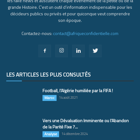
les fake news et auscultent chaque événement de la petite ou de la
grande Histoire. C’est un outil d’information indispensable pour les
décideurs publics ou privés et pour quiconque veut comprendre
son époque.
Contactez-nous:
contact@afriqueconfidentielle.com
LES ARTICLES LES PLUS CONSULTÉS
Football, l’Algérie humiliée par la FIFA !
Maroc
14 août 2021
Vers une Dévaluation Imminente ou l’Abandon
de la Parité Fixe ?...
Analyse
14 décembre 2024