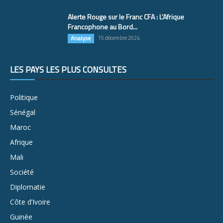
Alerte Rouge sur le Franc CFA : L’Afrique
Francophone au Bord...
Analyse
15 décembre 2024
LES PAYS LES PLUS CONSULTÉS
Politique
Sénégal
Maroc
Afrique
Mali
Société
Diplomatie
Côte d’Ivoire
Guinée