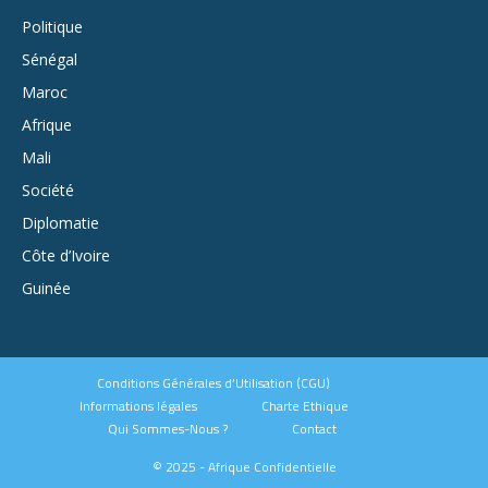
Politique
Sénégal
Maroc
Afrique
Mali
Société
Diplomatie
Côte d’Ivoire
Guinée
Conditions Générales d’Utilisation (CGU)
Informations légales
Charte Ethique
Qui Sommes-Nous ?
Contact
© 2025 - Afrique Confidentielle