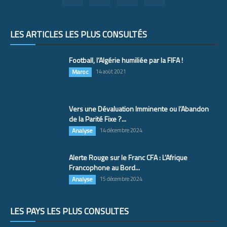
LES ARTICLES LES PLUS CONSULTÉS
Football, l’Algérie humiliée par la FIFA !
Maroc
14 août 2021
Vers une Dévaluation Imminente ou l’Abandon
de la Parité Fixe ?...
Analyse
14 décembre 2024
Alerte Rouge sur le Franc CFA : L’Afrique
Francophone au Bord...
Analyse
15 décembre 2024
LES PAYS LES PLUS CONSULTÉS