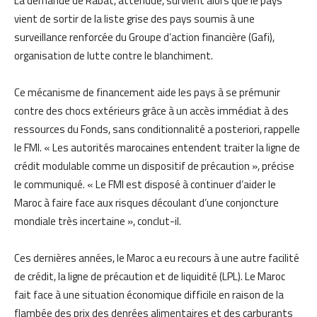
La demande de Rabat, attendue, survient alors que le pays
vient de sortir de la liste grise des pays soumis à une
surveillance renforcée du Groupe d’action financière (Gafi),
organisation de lutte contre le blanchiment.
Ce mécanisme de financement aide les pays à se prémunir
contre des chocs extérieurs grâce à un accès immédiat à des
ressources du Fonds, sans conditionnalité a posteriori, rappelle
le FMI. « Les autorités marocaines entendent traiter la ligne de
crédit modulable comme un dispositif de précaution », précise
le communiqué. « Le FMI est disposé à continuer d’aider le
Maroc à faire face aux risques découlant d’une conjoncture
mondiale très incertaine », conclut-il.
Ces dernières années, le Maroc a eu recours à une autre facilité
de crédit, la ligne de précaution et de liquidité (LPL). Le Maroc
fait face à une situation économique difficile en raison de la
flambée des prix des denrées alimentaires et des carburants