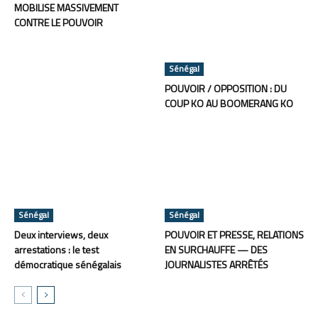
MOBILISE MASSIVEMENT
CONTRE LE POUVOIR
Sénégal
POUVOIR / OPPOSITION : DU
COUP KO AU BOOMERANG KO
Sénégal
Sénégal
Deux interviews, deux
POUVOIR ET PRESSE, RELATIONS
arrestations : le test
EN SURCHAUFFE — DES
démocratique sénégalais
JOURNALISTES ARRÊTÉS