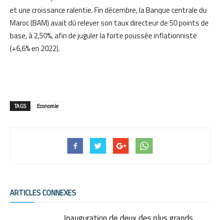
et une croissance ralentie. Fin décembre, la Banque centrale du
Maroc (BAM) avait dû relever son taux directeur de 50 points de
base, à 2,50%, afin de juguler la forte poussée inflationniste
(+6,6% en 2022).
TAGS
Economie
ARTICLES CONNEXES
Inauguration de deux des plus grands