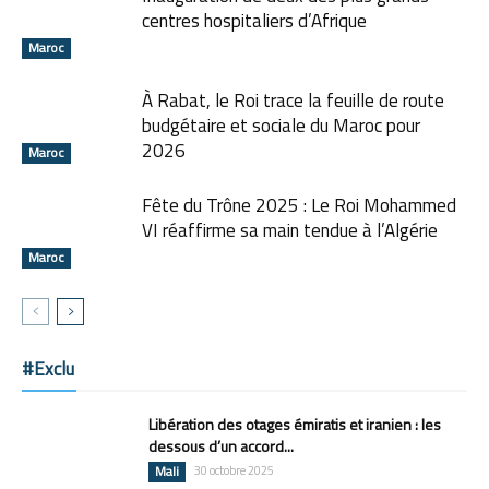
centres hospitaliers d’Afrique
Maroc
À Rabat, le Roi trace la feuille de route
budgétaire et sociale du Maroc pour
2026
Maroc
Fête du Trône 2025 : Le Roi Mohammed
VI réaffirme sa main tendue à l’Algérie
Maroc
#Exclu
Libération des otages émiratis et iranien : les
dessous d’un accord...
Mali
30 octobre 2025