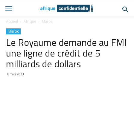
Accueil
Afrique
Maroc
Maroc
Le Royaume demande au FMI
une ligne de crédit de 5
milliards de dollars
8 mars 2023