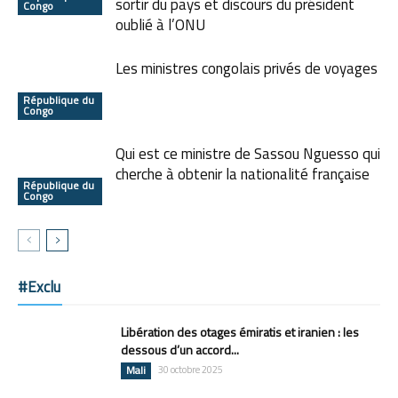
sortir du pays et discours du président
Congo
oublié à l’ONU
Les ministres congolais privés de voyages
République du
Congo
Qui est ce ministre de Sassou Nguesso qui
cherche à obtenir la nationalité française
République du
Congo
#Exclu
Libération des otages émiratis et iranien : les
dessous d’un accord...
Mali
30 octobre 2025