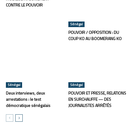
CONTRE LE POUVOIR
Sénégal
POUVOIR / OPPOSITION : DU
COUP KO AU BOOMERANG KO
Sénégal
Sénégal
Deux interviews, deux
POUVOIR ET PRESSE, RELATIONS
arrestations : le test
EN SURCHAUFFE — DES
démocratique sénégalais
JOURNALISTES ARRÊTÉS