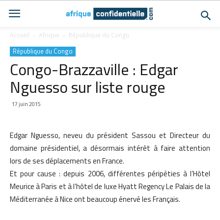
Accueil
Afrique
République du Congo
République du Congo
Congo-Brazzaville : Edgar
Nguesso sur liste rouge
17 juin 2015
Edgar Nguesso, neveu du président Sassou et Directeur du
domaine présidentiel, a désormais intérêt à faire attention
lors de ses déplacements en France.
Et pour cause : depuis 2006, différentes péripéties à l’Hôtel
Meurice à Paris et à l’hôtel de luxe Hyatt Regency Le Palais de la
Méditerranée à Nice ont beaucoup énervé les Français.