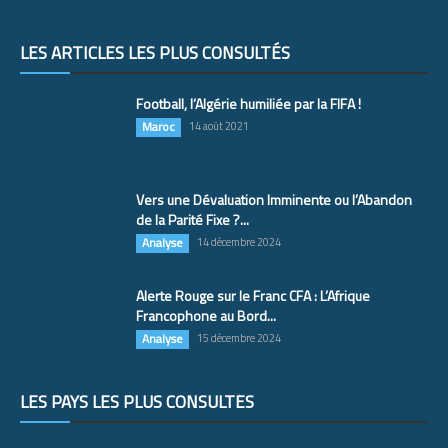
LES ARTICLES LES PLUS CONSULTÉS
Football, l’Algérie humiliée par la FIFA !
Maroc
14 août 2021
Vers une Dévaluation Imminente ou l’Abandon
de la Parité Fixe ?...
Analyse
14 décembre 2024
Alerte Rouge sur le Franc CFA : L’Afrique
Francophone au Bord...
Analyse
15 décembre 2024
LES PAYS LES PLUS CONSULTÉS